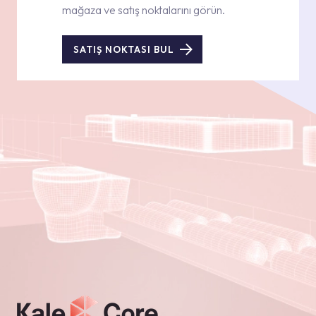
mağaza ve satış noktalarını görün.
SATIŞ NOKTASI BUL