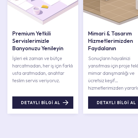
Premium Yetkili
Mimari & Tasarım
Servislerimizle
Hizmetlerimizden
Banyonuzu Yenileyin
Faydalanın
İşleri ek zaman ve bütçe
Sonuçların hayalinizi
harcatmadan, her iş için farklı
yansıtması için proje tekli
usta aratmadan, anahtar
mimar danışmanlığı ve
teslim servis veriyoruz.
ücretsiz keşif
hizmetlerimizden yararl
DETAYLI BİLGİ AL
DETAYLI BİLGİ AL