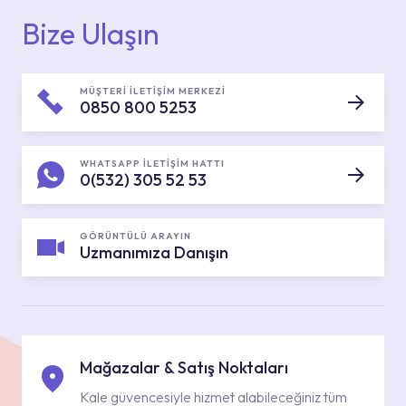
Bize Ulaşın
MÜŞTERİ İLETİŞİM MERKEZİ
0850 800 5253
WHATSAPP İLETİŞİM HATTI
0(532) 305 52 53
GÖRÜNTÜLÜ ARAYIN
Uzmanımıza Danışın
Mağazalar & Satış Noktaları
Kale güvencesiyle hizmet alabileceğiniz tüm