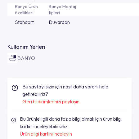
Banyo Ürün
Banyo Montaj
özellikleri
tipleri
Standart
Duvardan
Kullanım Yerleri
BANYO
Bu sayfayı sizin için nasıl daha yararlı hale
getirebiliriz?
Geri bildirimlerinizi paylaşın.
Bu ürünle ilgili daha fazla bilgi almak için ürün bilgi
kartını inceleyebilirsiniz.
Ürün bilgi kartını inceleyin