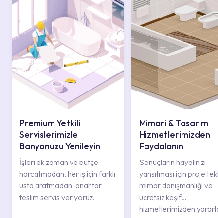
Premium Yetkili
Mimari & Tasarım
Servislerimizle
Hizmetlerimizden
Banyonuzu Yenileyin
Faydalanın
İşleri ek zaman ve bütçe
Sonuçların hayalinizi
harcatmadan, her iş için farklı
yansıtması için proje tekli
usta aratmadan, anahtar
mimar danışmanlığı ve
teslim servis veriyoruz.
ücretsiz keşif
hizmetlerimizden yararl