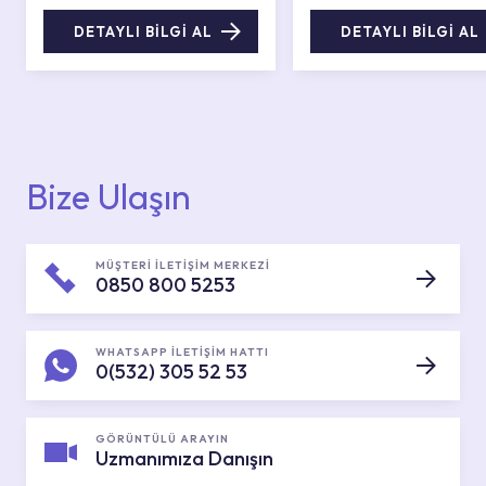
DETAYLI BİLGİ AL
DETAYLI BİLGİ AL
Bize Ulaşın
MÜŞTERİ İLETİŞİM MERKEZİ
0850 800 5253
WHATSAPP İLETİŞİM HATTI
0(532) 305 52 53
GÖRÜNTÜLÜ ARAYIN
Uzmanımıza Danışın