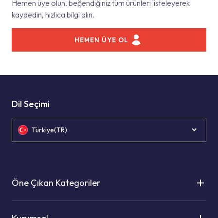
Hemen üye olun, beğendiğiniz tüm ürünleri listeleyerek
kaydedin, hızlıca bilgi alın.
HEMEN ÜYE OL
Dil Seçimi
Türkiye(TR)
Öne Çıkan Kategoriler