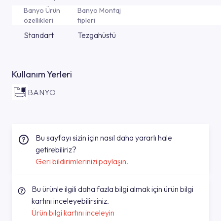
Banyo Ürün
Banyo Montaj
özellikleri
tipleri
Standart
Tezgahüstü
Kullanım Yerleri
BANYO
Bu sayfayı sizin için nasıl daha yararlı hale
getirebiliriz?
Geri bildirimlerinizi paylaşın.
Bu ürünle ilgili daha fazla bilgi almak için ürün bilgi
kartını inceleyebilirsiniz.
Ürün bilgi kartını inceleyin