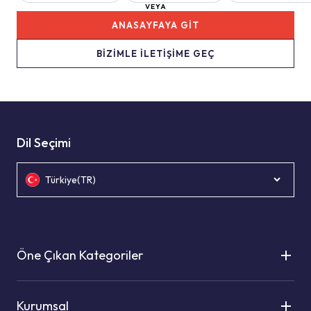
VEYA
ANASAYFAYA GİT
BİZİMLE İLETİŞİME GEÇ
Dil Seçimi
Türkiye(TR)
Öne Çıkan Kategoriler
Kurumsal