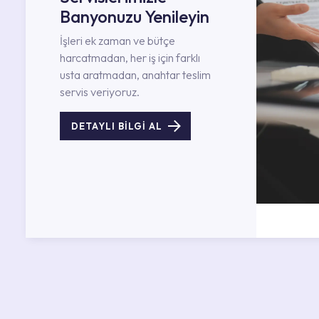
Banyonuzu Yenileyin
İşleri ek zaman ve bütçe
harcatmadan, her iş için farklı
usta aratmadan, anahtar teslim
servis veriyoruz.
DETAYLI BİLGİ AL