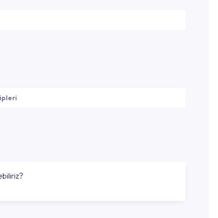
ipleri
biliriz?