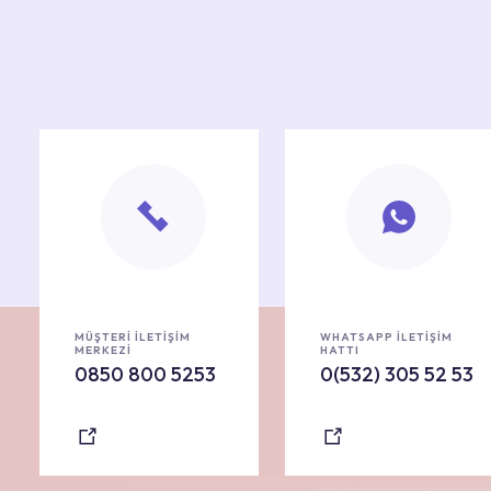
MÜŞTERİ İLETİŞİM
WHATSAPP İLETİŞİM
MERKEZİ
HATTI
0850 800 5253
0(532) 305 52 53