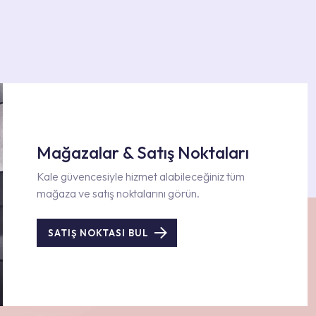
Mağazalar & Satış Noktaları
Kale güvencesiyle hizmet alabileceğiniz tüm
mağaza ve satış noktalarını görün.
SATIŞ NOKTASI BUL