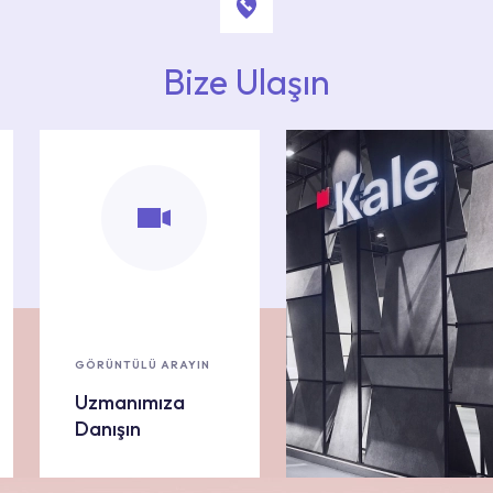
Bize Ulaşın
GÖRÜNTÜLÜ ARAYIN
Uzmanımıza
Danışın