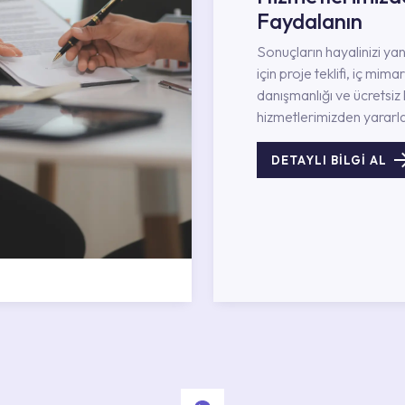
Faydalanın
Sonuçların hayalinizi ya
için proje teklifi, iç mimar
danışmanlığı ve ücretsiz 
hizmetlerimizden yararla
DETAYLI BİLGİ AL