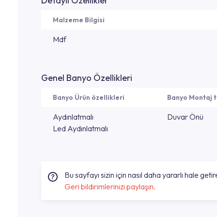
Detaylı Özellikler
Malzeme Bilgisi
Mdf
Genel Banyo Özellikleri
Banyo Ürün özellikleri
Banyo Montaj t
Aydınlatmalı
Duvar Önü
Led Aydınlatmalı
Bu sayfayı sizin için nasıl daha yararlı hale getire
Geri bildirimlerinizi paylaşın.