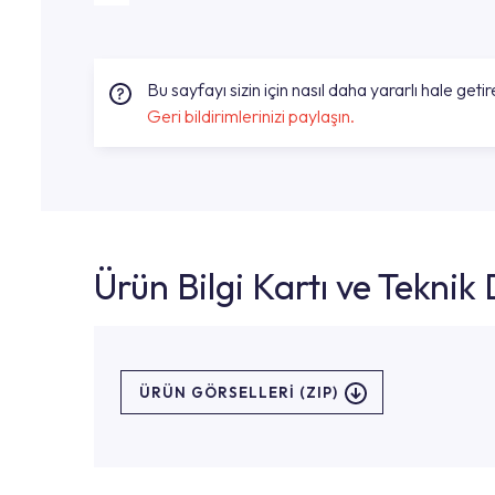
Bu sayfayı sizin için nasıl daha yararlı hale getire
Geri bildirimlerinizi paylaşın.
Ürün Bilgi Kartı ve Tekni
ÜRÜN GÖRSELLERI (ZIP)