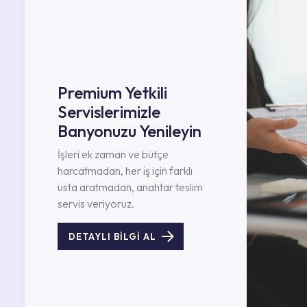
Premium Yetkili
Servislerimizle
Banyonuzu Yenileyin
İşleri ek zaman ve bütçe
harcatmadan, her iş için farklı
usta aratmadan, anahtar teslim
servis veriyoruz.
DETAYLI BİLGİ AL