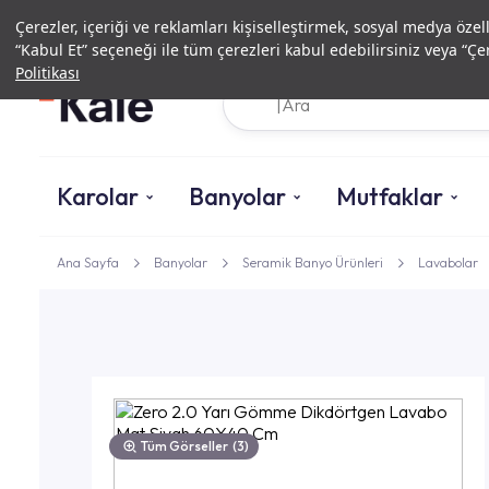
Çerezler, içeriği ve reklamları kişiselleştirmek, sosyal medya özel
“Kabul Et” seçeneği ile tüm çerezleri kabul edebilirsiniz veya “Çer
Politikası
Karolar
Banyolar
Mutfaklar
Ana Sayfa
Banyolar
Seramik Banyo Ürünleri
Lavabolar
Tüm Görseller
(3)