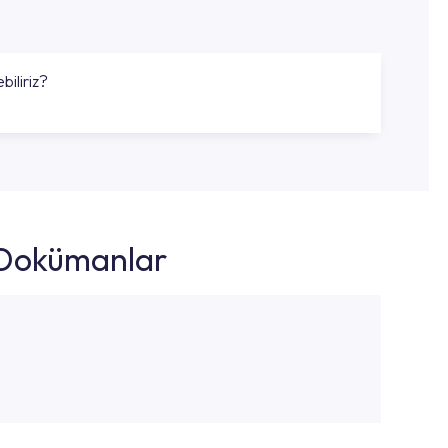
biliriz?
k Dokümanlar