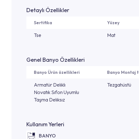
Detaylı Özellikler
Sertifika
Yüzey
Tse
Mat
Genel Banyo Özellikleri
Banyo Ürün özellikleri
Banyo Montaj t
Armatür Delıklı
Tezgahüstü
Novatık Sıfon Uyumlu
Taşma Delıksız
Kullanım Yerleri
BANYO