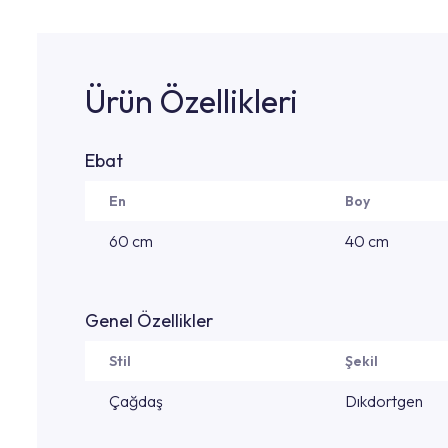
Ürün Özellikleri
Ebat
En
Boy
60 cm
40 cm
Genel Özellikler
Stil
Şekil
Çağdaş
Dıkdortgen