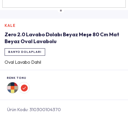
KALE
Zero 2.0 Lavabo Dolabı Beyaz Meşe 80 Cm Mat
Beyaz Oval Lavabolu
BANYO DOLAPLARI
Oval Lavabo Dahil
RENK TONU
Ürün Kodu:
310300104370