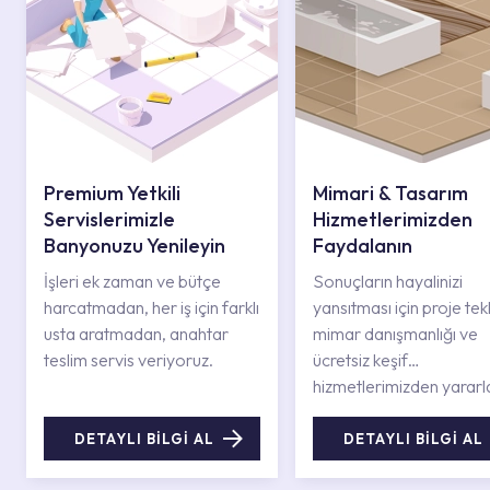
Premium Yetkili
Mimari & Tasarım
Servislerimizle
Hizmetlerimizden
Banyonuzu Yenileyin
Faydalanın
İşleri ek zaman ve bütçe
Sonuçların hayalinizi
harcatmadan, her iş için farklı
yansıtması için proje tekli
usta aratmadan, anahtar
mimar danışmanlığı ve
teslim servis veriyoruz.
ücretsiz keşif
hizmetlerimizden yararl
DETAYLI BİLGİ AL
DETAYLI BİLGİ AL