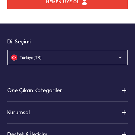
HEMEN ÜYE OL
Dil Seçimi
Türkiye(TR)
Öne Çıkan Kategoriler
Kurumsal
Destek & İletişim