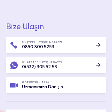
Bize Ulaşın
MÜŞTERİ İLETİŞİM MERKEZİ
0850 800 5253
WHATSAPP İLETİŞİM HATTI
0(532) 305 52 53
GÖRÜNTÜLÜ ARAYIN
Uzmanımıza Danışın