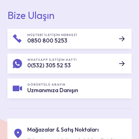
Bize Ulaşın
MÜŞTERİ İLETİŞİM MERKEZİ
0850 800 5253
WHATSAPP İLETİŞİM HATTI
0(532) 305 52 53
GÖRÜNTÜLÜ ARAYIN
Uzmanımıza Danışın
Mağazalar & Satış Noktaları