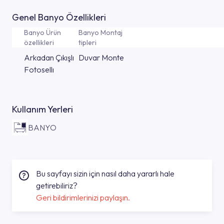
Genel Banyo Özellikleri
Banyo Ürün
Banyo Montaj
özellikleri
tipleri
Arkadan Çıkışlı
Duvar Monte
Fotosellı
Kullanım Yerleri
BANYO
Bu sayfayı sizin için nasıl daha yararlı hale
getirebiliriz?
Geri bildirimlerinizi paylaşın.