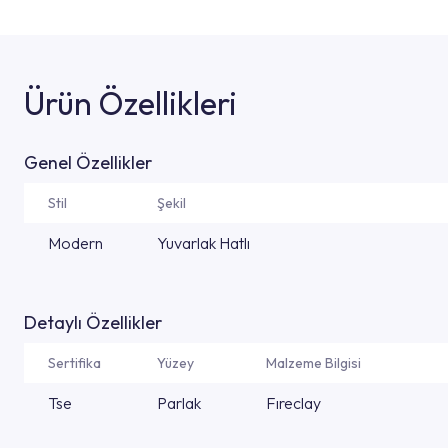
Ürün Özellikleri
Genel Özellikler
Stil
Şekil
Modern
Yuvarlak Hatlı
Detaylı Özellikler
Sertifika
Yüzey
Malzeme Bilgisi
Tse
Parlak
Fıreclay