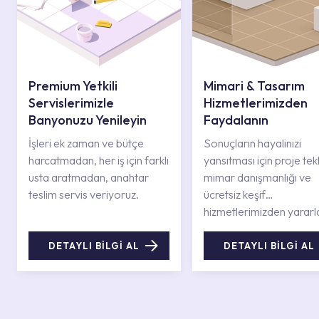
Premium Yetkili
Mimari & Tasarım
Servislerimizle
Hizmetlerimizden
Banyonuzu Yenileyin
Faydalanın
İşleri ek zaman ve bütçe
Sonuçların hayalinizi
harcatmadan, her iş için farklı
yansıtması için proje tekli
usta aratmadan, anahtar
mimar danışmanlığı ve
teslim servis veriyoruz.
ücretsiz keşif
hizmetlerimizden yararl
DETAYLI BİLGİ AL
DETAYLI BİLGİ AL