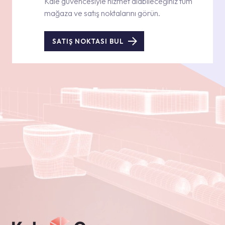
Kale güvencesiyle hizmet alabileceğiniz tüm
mağaza ve satış noktalarını görün.
SATIŞ NOKTASI BUL