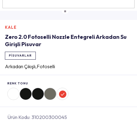
KALE
Zero 2.0 Fotoselli Nozzle Entegreli Arkadan Su
Girişli Pisuvar
PISUVARLAR
Arkadan Çıkışlı,Fotoselli
RENK TONU
Ürün Kodu:
310200300045