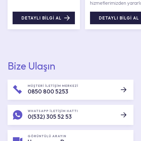
hizmetlerimizden yararl
DETAYLI BİLGİ AL
DETAYLI BİLGİ AL
Bize Ulaşın
MÜŞTERİ İLETİŞİM MERKEZİ
0850 800 5253
WHATSAPP İLETİŞİM HATTI
0(532) 305 52 53
GÖRÜNTÜLÜ ARAYIN