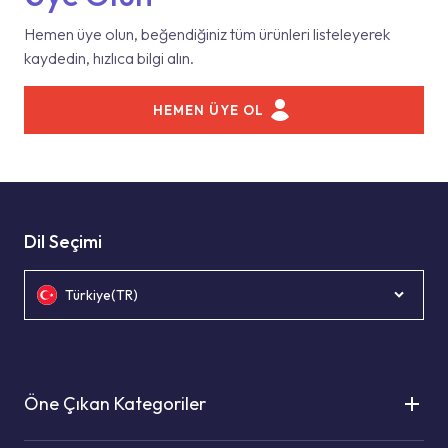
Hemen üye olun, beğendiğiniz tüm ürünleri listeleyerek
kaydedin, hızlıca bilgi alın.
HEMEN ÜYE OL
Dil Seçimi
Türkiye(TR)
Öne Çıkan Kategoriler