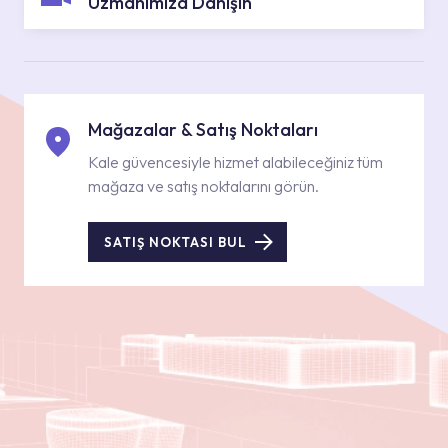
Uzmanımıza Danışın
Mağazalar & Satış Noktaları
Kale güvencesiyle hizmet alabileceğiniz tüm
mağaza ve satış noktalarını görün.
SATIŞ NOKTASI BUL