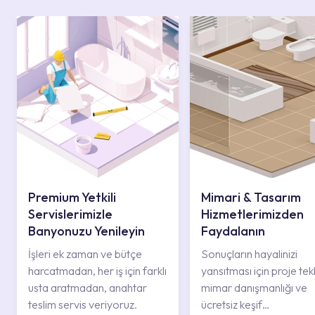
Premium Yetkili
Mimari & Tasarım
Servislerimizle
Hizmetlerimizden
Banyonuzu Yenileyin
Faydalanın
İşleri ek zaman ve bütçe
Sonuçların hayalinizi
harcatmadan, her iş için farklı
yansıtması için proje tekli
usta aratmadan, anahtar
mimar danışmanlığı ve
teslim servis veriyoruz.
ücretsiz keşif