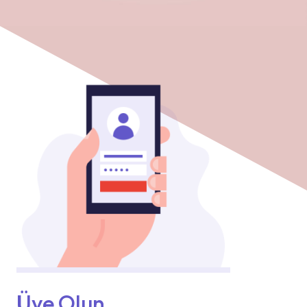
Üye Olun