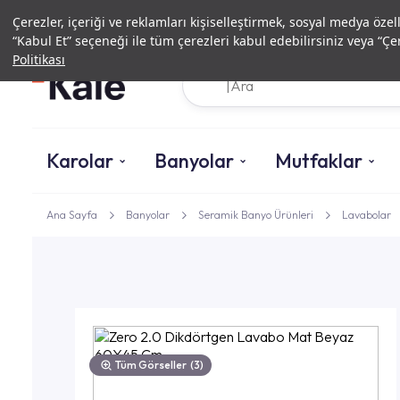
Çerezler, içeriği ve reklamları kişiselleştirmek, sosyal medya özel
“Kabul Et” seçeneği ile tüm çerezleri kabul edebilirsiniz veya “Çer
Politikası
Karolar
Banyolar
Mutfaklar
Ana Sayfa
Banyolar
Seramik Banyo Ürünleri
Lavabolar
Tüm Görseller
(3)