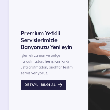
Premium Yetkili
Servislerimizle
Banyonuzu Yenileyin
İşleri ek zaman ve bütçe
harcatmadan, her iş için farklı
usta aratmadan, anahtar teslim
servis veriyoruz.
DETAYLI BİLGİ AL