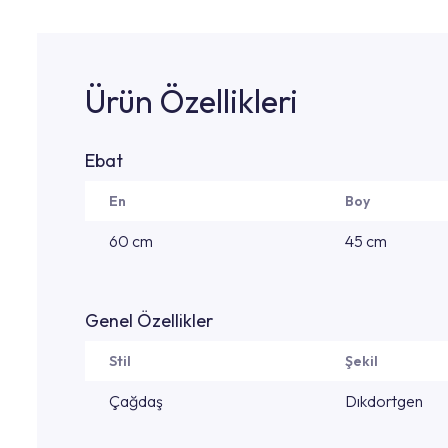
Ürün Özellikleri
Ebat
En
Boy
60 cm
45 cm
Genel Özellikler
Stil
Şekil
Çağdaş
Dıkdortgen