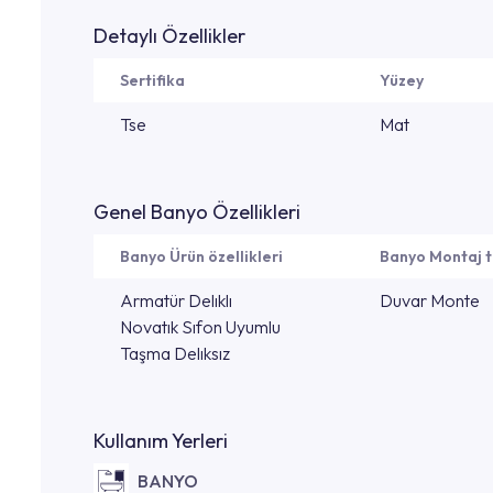
Detaylı Özellikler
Sertifika
Yüzey
Tse
Mat
Genel Banyo Özellikleri
Banyo Ürün özellikleri
Banyo Montaj t
Armatür Delıklı
Duvar Monte
Novatık Sıfon Uyumlu
Taşma Delıksız
Kullanım Yerleri
BANYO