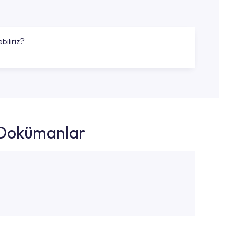
biliriz?
k Dokümanlar