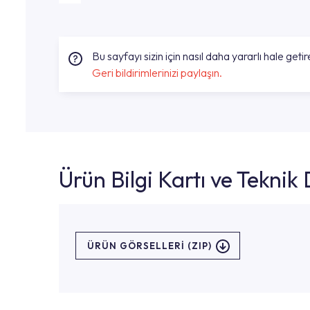
Bu sayfayı sizin için nasıl daha yararlı hale getire
Geri bildirimlerinizi paylaşın.
Ürün Bilgi Kartı ve Tekni
ÜRÜN GÖRSELLERI (ZIP)