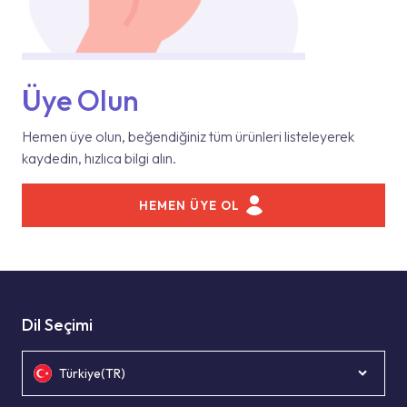
Üye Olun
Hemen üye olun, beğendiğiniz tüm ürünleri listeleyerek
kaydedin, hızlıca bilgi alın.
HEMEN ÜYE OL
Dil Seçimi
Türkiye(TR)