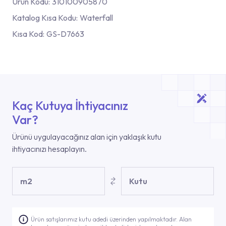
Ürün Kodu:
310100905870
Katalog Kısa Kodu:
Waterfall
Kısa Kod:
GS-D7663
Kaç Kutuya İhtiyacınız
Var?
Ürünü uygulayacağınız alan için yaklaşık kutu
ihtiyacınızı hesaplayın.
m2
Kutu
Ürün satışlarımız kutu adedi üzerinden yapılmaktadır. Alan