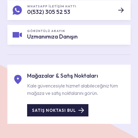
WHATSAPP İLETİŞİM HATTI
0(532) 305 52 53
GÖRÜNTÜLÜ ARAYIN
Uzmanımıza Danışın
Mağazalar & Satış Noktaları
Kale güvencesiyle hizmet alabileceğiniz tüm
mağaza ve satış noktalarını görün.
SATIŞ NOKTASI BUL