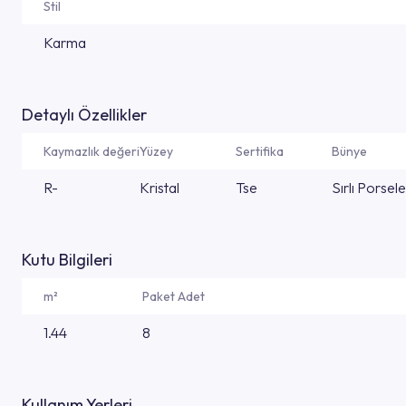
Stil
Karma
Detaylı Özellikler
Kaymazlık değeri
Yüzey
Sertifika
Bünye
R-
Kristal
Tse
Sırlı Porsel
Kutu Bilgileri
m²
Paket Adet
1.44
8
Kullanım Yerleri