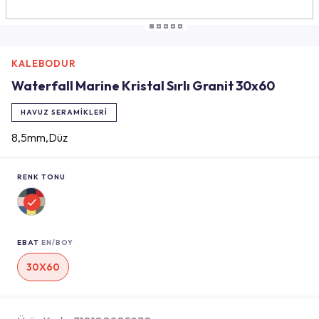
KALEBODUR
Waterfall Marine Kristal Sırlı Granit 30x60
HAVUZ SERAMIKLERI
8,5mm,Düz
RENK TONU
EBAT
EN/BOY
30X60