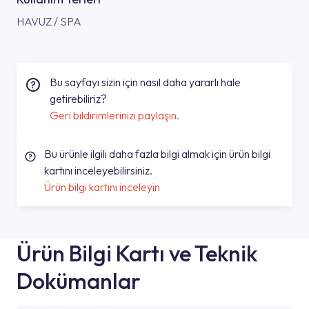
HAVUZ / SPA
Bu sayfayı sizin için nasıl daha yararlı hale
getirebiliriz?
Geri bildirimlerinizi paylaşın.
Bu ürünle ilgili daha fazla bilgi almak için ürün bilgi
kartını inceleyebilirsiniz.
Ürün bilgi kartını inceleyin
Ürün Bilgi Kartı ve Teknik
Dokümanlar