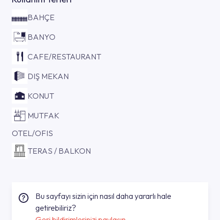
BAHÇE
BANYO
CAFE/RESTAURANT
DIŞ MEKAN
KONUT
MUTFAK
OTEL/OFIS
TERAS / BALKON
Bu sayfayı sizin için nasıl daha yararlı hale
getirebiliriz?
Geri bildirimlerinizi paylaşın.