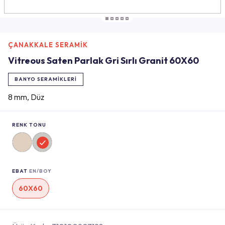
ÇANAKKALE SERAMİK
Vitreous Saten Parlak Gri Sırlı Granit 60X60
BANYO SERAMIKLERI
8 mm, Düz
RENK TONU
EBAT
EN/BOY
60X60