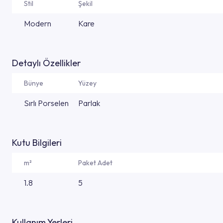
Stil
Şekil
Modern
Kare
Detaylı Özellikler
Bünye
Yüzey
Sırlı Porselen
Parlak
Kutu Bilgileri
m²
Paket Adet
1.8
5
Kullanım Yerleri