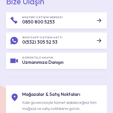
Bize Ulaşın
MÜŞTERİ İLETİŞİM MERKEZİ
0850 800 5253
WHATSAPP İLETİŞİM HATTI
0(532) 305 52 53
GÖRÜNTÜLÜ ARAYIN
Uzmanımıza Danışın
Mağazalar & Satış Noktaları
Kale güvencesiyle hizmet alabileceğiniz tüm
mağaza ve satış noktalarını görün.