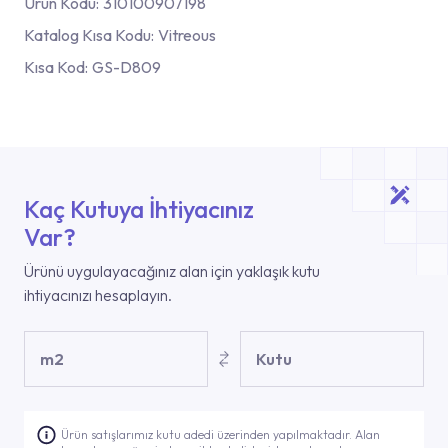
Ürün Kodu:
310100907198
Katalog Kısa Kodu:
Vitreous
Kısa Kod:
GS-D809
Kaç Kutuya İhtiyacınız
Var?
Ürünü uygulayacağınız alan için yaklaşık kutu
ihtiyacınızı hesaplayın.
m2
Kutu
Ürün satışlarımız kutu adedi üzerinden yapılmaktadır. Alan