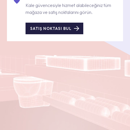
Kale güvencesiyle hizmet alabileceğiniz tüm
mağaza ve satış noktalarını görün.
SATIŞ NOKTASI BUL