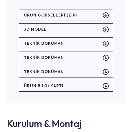
ÜRÜN GÖRSELLERI (ZIP)
3D MODEL
TEKNİK DOKÜMAN
TEKNİK DOKÜMAN
TEKNİK DOKÜMAN
ÜRÜN BILGI KARTI
Kurulum & Montaj