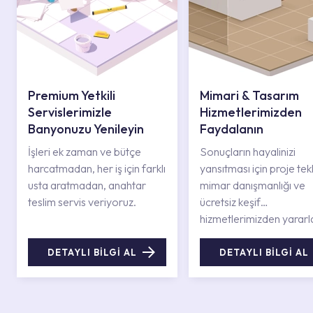
Premium Yetkili
Mimari & Tasarım
Servislerimizle
Hizmetlerimizden
Banyonuzu Yenileyin
Faydalanın
İşleri ek zaman ve bütçe
Sonuçların hayalinizi
harcatmadan, her iş için farklı
yansıtması için proje tekli
usta aratmadan, anahtar
mimar danışmanlığı ve
teslim servis veriyoruz.
ücretsiz keşif
hizmetlerimizden yararl
DETAYLI BİLGİ AL
DETAYLI BİLGİ AL