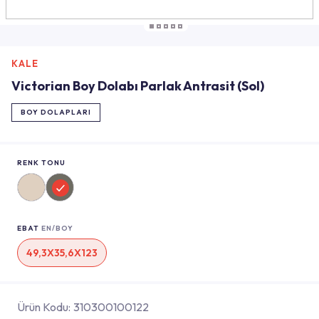
KALE
Victorian Boy Dolabı Parlak Antrasit (Sol)
BOY DOLAPLARI
RENK TONU
EBAT
EN/BOY
49,3X35,6X123
Ürün Kodu:
310300100122