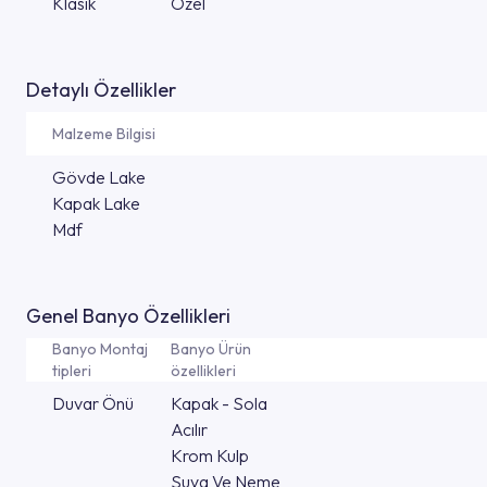
Klasik
Özel
Detaylı Özellikler
Malzeme Bilgisi
Gövde Lake
Kapak Lake
Mdf
Genel Banyo Özellikleri
Banyo Montaj
Banyo Ürün
tipleri
özellikleri
Duvar Önü
Kapak - Sola
Acılır
Krom Kulp
Suya Ve Neme