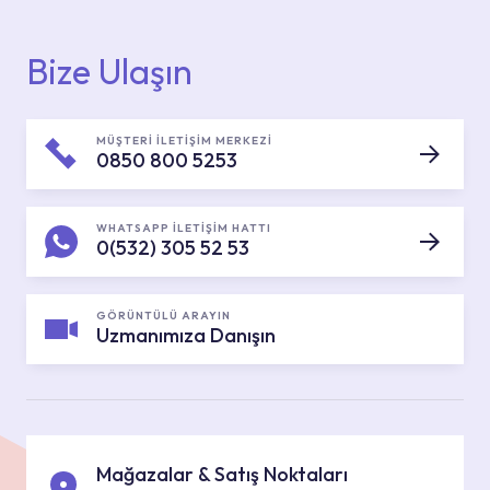
Bize Ulaşın
MÜŞTERİ İLETİŞİM MERKEZİ
0850 800 5253
WHATSAPP İLETİŞİM HATTI
0(532) 305 52 53
GÖRÜNTÜLÜ ARAYIN
Uzmanımıza Danışın
Mağazalar & Satış Noktaları