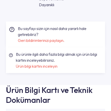
Dayanıklı
Bu sayfayı sizin için nasıl daha yararlı hale
getirebiliriz?
Geri bildirimlerinizi paylaşın.
Bu ürünle ilgili daha fazla bilgi almak için ürün bilgi
kartını inceleyebilirsiniz.
Ürün bilgi kartını inceleyin
Ürün Bilgi Kartı ve Teknik
Dokümanlar