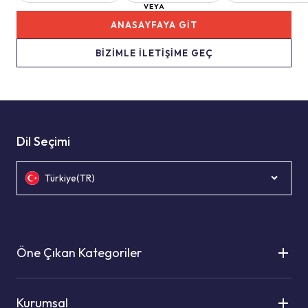
VEYA
ANASAYFAYA GİT
BİZİMLE İLETİŞİME GEÇ
Dil Seçimi
Türkiye(TR)
Öne Çıkan Kategoriler
Kurumsal