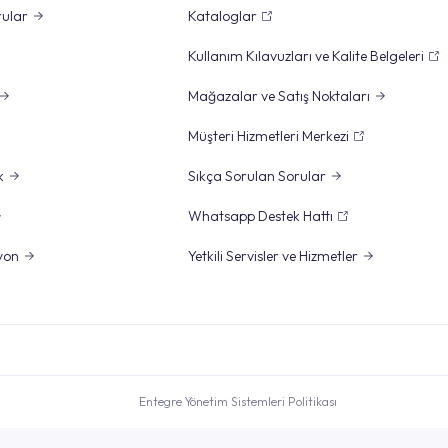
rular
Kataloglar
Kullanım Kılavuzları ve Kalite Belgeleri
Mağazalar ve Satış Noktaları
Müşteri Hizmetleri Merkezi
k
Sıkça Sorulan Sorular
Whatsapp Destek Hattı
yon
Yetkili Servisler ve Hizmetler
Entegre Yönetim Sistemleri Politikası