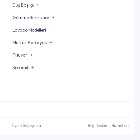
Duş Başlığı
Gömme Rezervuar
Lavabo Modelleri
Mutfak Bataryası
Pisuvar
Seramik
Üyelik Sözleşmesi
Bilgi Toplumu Hizmetleri