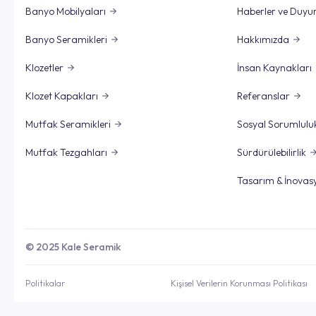
Banyo Mobilyaları
Haberler ve Duyu
Banyo Seramikleri
Hakkımızda
Klozetler
İnsan Kaynakları
Klozet Kapakları
Referanslar
Mutfak Seramikleri
Sosyal Sorumlulu
Mutfak Tezgahları
Sürdürülebilirlik
Tasarım & İnovas
© 2025 Kale Seramik
Politikalar
Kişisel Verilerin Korunması Politikası