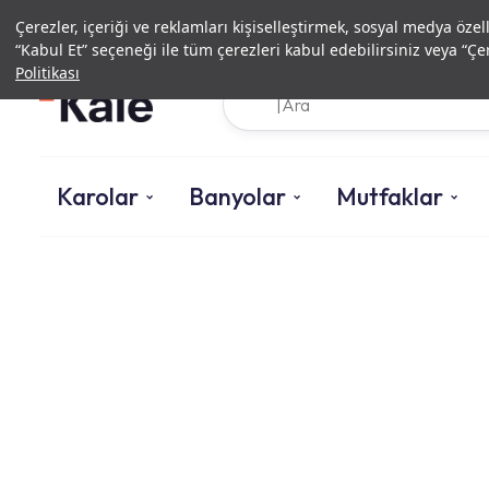
Çerezler, içeriği ve reklamları kişiselleştirmek, sosyal medya özel
“Kabul Et” seçeneği ile tüm çerezleri kabul edebilirsiniz veya “Çer
Politikası
Karolar
Banyolar
Mutfaklar