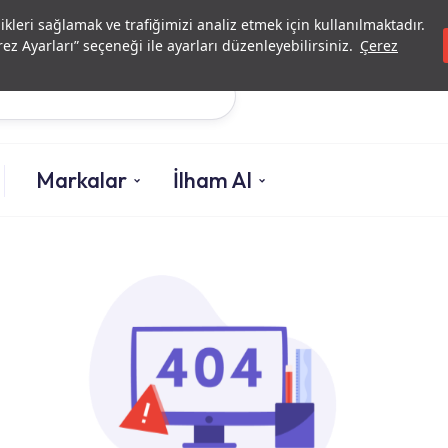
Yatırımcı İlişkileri
Yetkili
likleri sağlamak ve trafiğimizi analiz etmek için kullanılmaktadır.
ez Ayarları” seçeneği ile ayarları düzenleyebilirsiniz.
Çerez
Ara
Markalar
İlham Al