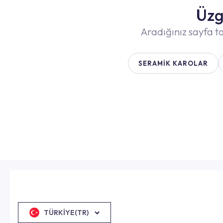
Üzg
Aradığınız sayfa ta
SERAMIK KAROLAR
TÜRKIYE(TR)