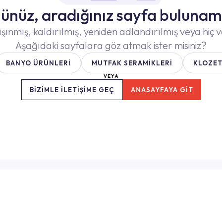
ünüz, aradığınız sayfa bulunam
şınmış, kaldırılmış, yeniden adlandırılmış veya hiç v
Aşağıdaki sayfalara göz atmak ister misiniz?
BANYO ÜRÜNLERİ
MUTFAK SERAMİKLERİ
KLOZET
VEYA
BİZİMLE İLETİŞİME GEÇ
ANASAYFAYA GİT