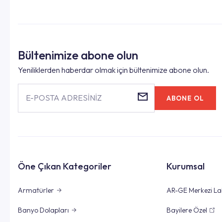
Bültenimize abone olun
Yeniliklerden haberdar olmak için bültenimize abone olun.
E-POSTA ADRESİNİZ
ABONE OL
Öne Çıkan Kategoriler
Kurumsal
Armatürler
AR-GE Merkezi La
Banyo Dolapları
Bayilere Özel