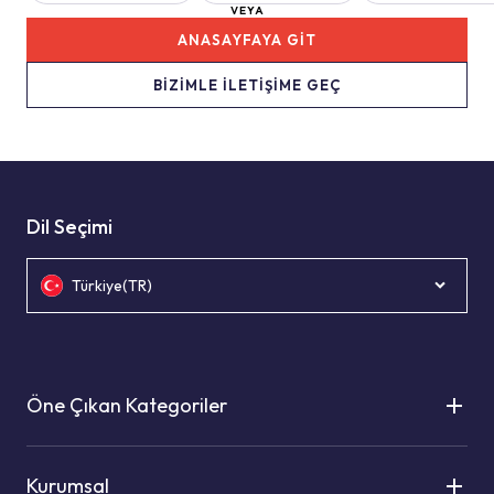
VEYA
ANASAYFAYA GİT
BİZİMLE İLETİŞİME GEÇ
Dil Seçimi
Türkiye(TR)
Öne Çıkan Kategoriler
Kurumsal