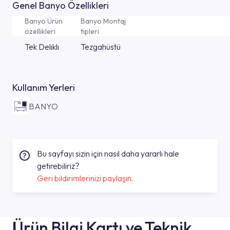
Genel Banyo Özellikleri
Banyo Ürün
Banyo Montaj
özellikleri
tipleri
Tek Delıklı
Tezgahüstü
Kullanım Yerleri
BANYO
Bu sayfayı sizin için nasıl daha yararlı hale
getirebiliriz?
Geri bildirimlerinizi paylaşın.
Ürün Bilgi Kartı ve Teknik