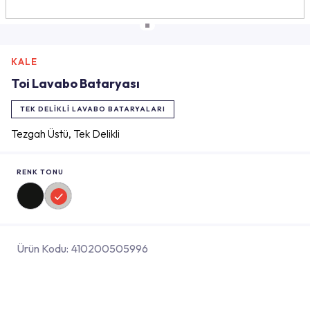
KALE
Toi Lavabo Bataryası
TEK DELIKLI LAVABO BATARYALARI
Tezgah Üstü, Tek Delikli
RENK TONU
Ürün Kodu:
410200505996