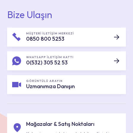
Bize Ulaşın
MÜŞTERİ İLETİŞİM MERKEZİ
0850 800 5253
WHATSAPP İLETİŞİM HATTI
0(532) 305 52 53
GÖRÜNTÜLÜ ARAYIN
Uzmanımıza Danışın
Mağazalar & Satış Noktaları