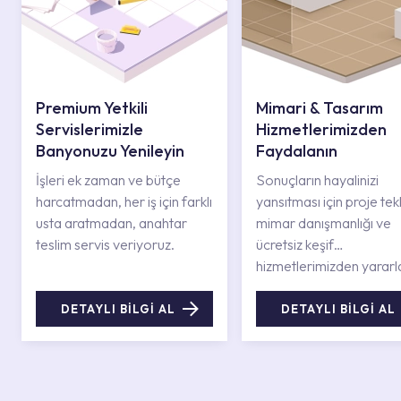
Premium Yetkili
Mimari & Tasarım
Servislerimizle
Hizmetlerimizden
Banyonuzu Yenileyin
Faydalanın
İşleri ek zaman ve bütçe
Sonuçların hayalinizi
harcatmadan, her iş için farklı
yansıtması için proje tekli
usta aratmadan, anahtar
mimar danışmanlığı ve
teslim servis veriyoruz.
ücretsiz keşif
hizmetlerimizden yararl
DETAYLI BİLGİ AL
DETAYLI BİLGİ AL