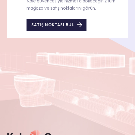
Kale güvencesiyle hizmet alabileceğiniz tüm
mağaza ve satış noktalarını görün.
SATIŞ NOKTASI BUL