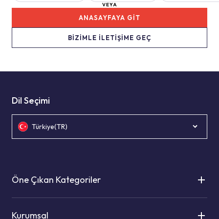
VEYA
ANASAYFAYA GİT
BİZİMLE İLETİŞİME GEÇ
Dil Seçimi
Türkiye(TR)
Öne Çıkan Kategoriler
Kurumsal