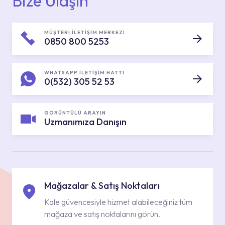
Bize Ulaşın
MÜŞTERİ İLETİŞİM MERKEZİ
0850 800 5253
WHATSAPP İLETİŞİM HATTI
0(532) 305 52 53
GÖRÜNTÜLÜ ARAYIN
Uzmanımıza Danışın
Mağazalar & Satış Noktaları
Kale güvencesiyle hizmet alabileceğiniz tüm
mağaza ve satış noktalarını görün.