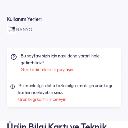
Kullanım Yerleri
BANYO
Bu sayfayı sizin için nasıl daha yararlı hale
getirebiliriz?
Geri bildirimlerinizi paylaşın.
Bu ürünle ilgili daha fazla bilgi almak için ürün bilgi
kartını inceleyebilirsiniz.
Ürün bilgi kartını inceleyin
Ürün Bilgi Kartı ve Teknik