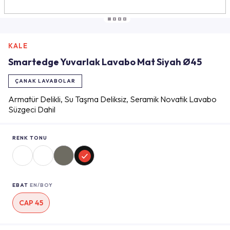
KALE
Smartedge Yuvarlak Lavabo Mat Siyah Ø45
ÇANAK LAVABOLAR
Armatür Delikli, Su Taşma Deliksiz, Seramik Novatik Lavabo
Süzgeci Dahil
RENK TONU
EBAT
EN/BOY
CAP 45