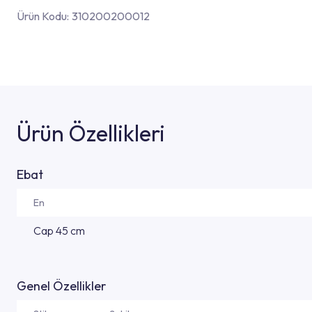
Ürün Kodu:
310200200012
Ürün Özellikleri
Ebat
En
Cap 45 cm
Genel Özellikler