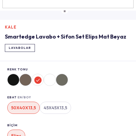
KALE
Smartedge Lavabo + Sifon Set Elips Mat Beyaz
LAVABOLAR
RENK TONU
EBAT
EN/BOY
50X40X13,5
45X45X13,5
BİÇİM
Elips