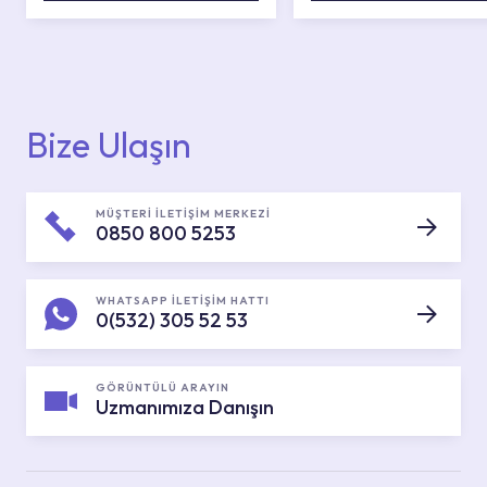
Bize Ulaşın
MÜŞTERİ İLETİŞİM MERKEZİ
0850 800 5253
WHATSAPP İLETİŞİM HATTI
0(532) 305 52 53
GÖRÜNTÜLÜ ARAYIN
Uzmanımıza Danışın