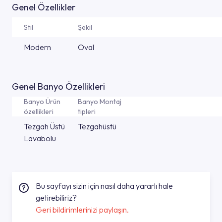
Genel Özellikler
Stil
Şekil
Modern
Oval
Genel Banyo Özellikleri
Banyo Ürün
Banyo Montaj
özellikleri
tipleri
Tezgah Üstü
Tezgahüstü
Lavabolu
Bu sayfayı sizin için nasıl daha yararlı hale
getirebiliriz?
Geri bildirimlerinizi paylaşın.