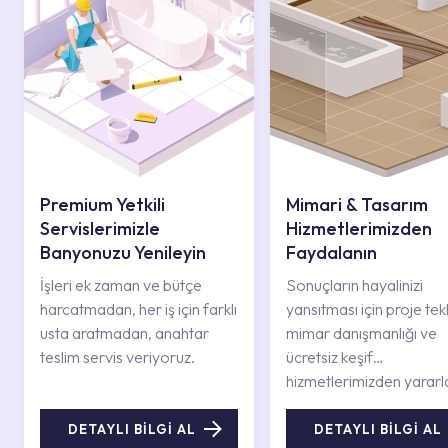
Premium Yetkili
Mimari & Tasarım
Servislerimizle
Hizmetlerimizden
Banyonuzu Yenileyin
Faydalanın
İşleri ek zaman ve bütçe
Sonuçların hayalinizi
harcatmadan, her iş için farklı
yansıtması için proje tekli
usta aratmadan, anahtar
mimar danışmanlığı ve
teslim servis veriyoruz.
ücretsiz keşif
hizmetlerimizden yararl
DETAYLI BİLGİ AL
DETAYLI BİLGİ AL