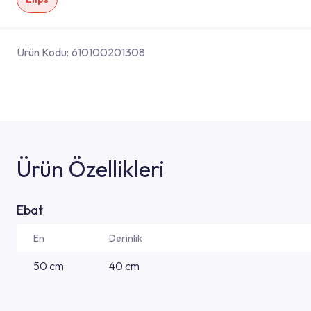
Ürün Kodu:
610100201308
Ürün Özellikleri
Ebat
En
Derinlik
50 cm
40 cm