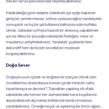
mini bir servis penceresi bile tasarlayabilirsiniz.
Kalabalıklığa göre adapte olabilmek için açılıp kapanan
geniş bir yemek masası, sırtınızı yaslayacağınız sandalyeler,
yumuşacık ve loş bir ışık kullanımı balkonunuzda mutlaka
olmalı. Saksıdan sofraya tazecik bir dokunuş yapabilmek
için ise dikey bir peyzajla saksılarda fesleğen, nane ve
maydanoz yetiştirebilirsiniz. Yenilebilir çiçeklerle hem
dekoratif hem de lezzet öncelikli bir mizansen
kurgulayabilirsiniz.
Doğa Sever
Doğayla uyum içinde ve doğanın bir parçası olmak sizin
öncelikleriniz arasındaysa evinizin içinde minik bir vaha
tasarlamaya ne dersiniz? Topraktan yapılmış irili ufaklı
saksılarda yılın hemen her zamanındaki hava koşullarına
dayanabilecek dış mekan bitkileriyle kendi ormanınızı
yaratabilirsiniz. Örneğin küçük ve aşılanmış bir limon ağacı,