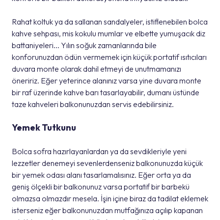
Rahat koltuk ya da sallanan sandalyeler, istiflenebilen bolca
kahve sehpası, mis kokulu mumlar ve elbette yumuşacık diz
battaniyeleri... Yılın soğuk zamanlarında bile
konforunuzdan ödün vermemek için küçük portatif ısıtıcıları
duvara monte olarak dahil etmeyi de unutmamanızı
öneririz. Eğer yeterince alanınız varsa yine duvara monte
bir raf üzerinde kahve barı tasarlayabilir, dumanı üstünde
taze kahveleri balkonunuzdan servis edebilirsiniz.
Yemek Tutkunu
Bolca sofra hazırlayanlardan ya da sevdikleriyle yeni
lezzetler denemeyi sevenlerdenseniz balkonunuzda küçük
bir yemek odası alanı tasarlamalısınız. Eğer orta ya da
geniş ölçekli bir balkonunuz varsa portatif bir barbekü
olmazsa olmazdır mesela. İşin içine biraz da tadilat eklemek
isterseniz eğer balkonunuzdan mutfağınıza açılıp kapanan