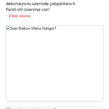
dekorasyonu üzerinde çalışanlara 4
farklı stil önerimiz var!
2 dak. okuma