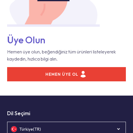
Üye Olun
Hemen üye olun, beğendiğiniz tüm ürünleri listeleyerek
kaydedin, hızlıca bilgi alın.
HEMEN ÜYE OL
Dil Seçimi
Türkiye(TR)