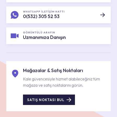
WHATSAPP İLETİŞİM HATTI
0(532) 305 52 53
GÖRÜNTÜLÜ ARAYIN
Uzmanımıza Danışın
Mağazalar & Satış Noktaları
Kale güvencesiyle hizmet alabileceğiniz tüm
mağaza ve satış noktalarını görün.
SATIŞ NOKTASI BUL