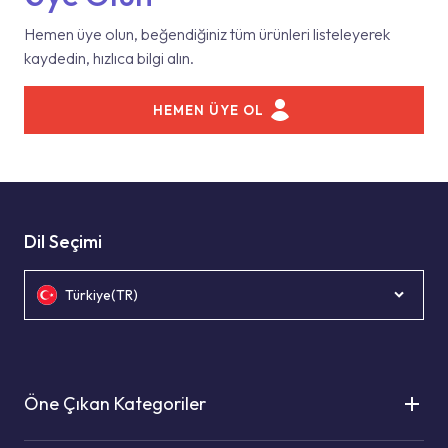
Hemen üye olun, beğendiğiniz tüm ürünleri listeleyerek
kaydedin, hızlıca bilgi alın.
HEMEN ÜYE OL
Dil Seçimi
Türkiye(TR)
Öne Çıkan Kategoriler