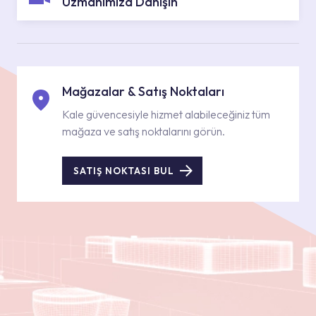
Uzmanımıza Danışın
Mağazalar & Satış Noktaları
Kale güvencesiyle hizmet alabileceğiniz tüm
mağaza ve satış noktalarını görün.
SATIŞ NOKTASI BUL