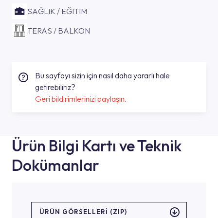
SAĞLIK / EĞITIM
TERAS / BALKON
Bu sayfayı sizin için nasıl daha yararlı hale
getirebiliriz?
Geri bildirimlerinizi paylaşın.
Ürün Bilgi Kartı ve Teknik
Dokümanlar
ÜRÜN GÖRSELLERI (ZIP)