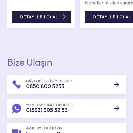
hizmetlerimizden yararl
DETAYLI BİLGİ AL
DETAYLI BİLGİ AL
Bize Ulaşın
MÜŞTERİ İLETİŞİM MERKEZİ
0850 800 5253
WHATSAPP İLETİŞİM HATTI
0(532) 305 52 53
GÖRÜNTÜLÜ ARAYIN