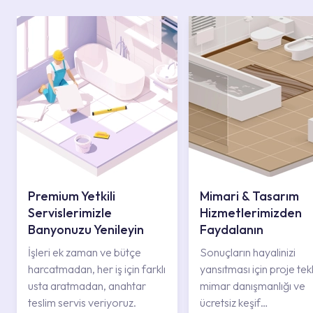
Premium Yetkili
Mimari & Tasarım
Servislerimizle
Hizmetlerimizden
Banyonuzu Yenileyin
Faydalanın
İşleri ek zaman ve bütçe
Sonuçların hayalinizi
harcatmadan, her iş için farklı
yansıtması için proje tekli
usta aratmadan, anahtar
mimar danışmanlığı ve
teslim servis veriyoruz.
ücretsiz keşif