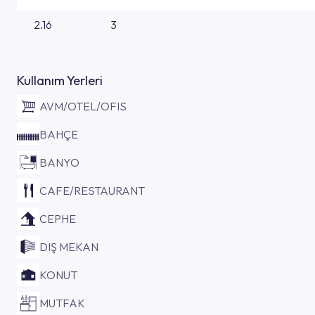
2.16
3
Kullanım Yerleri
AVM/OTEL/OFIS
BAHÇE
BANYO
CAFE/RESTAURANT
CEPHE
DIŞ MEKAN
KONUT
MUTFAK