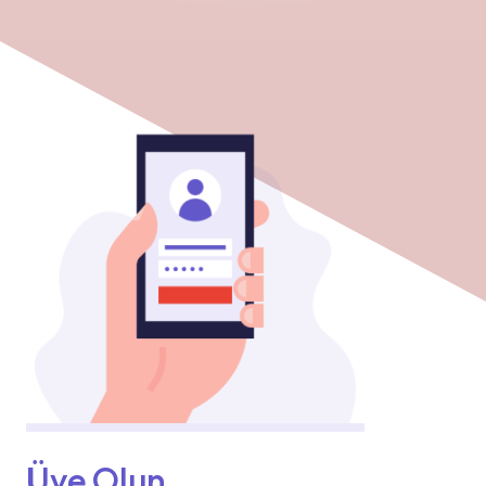
Üye Olun