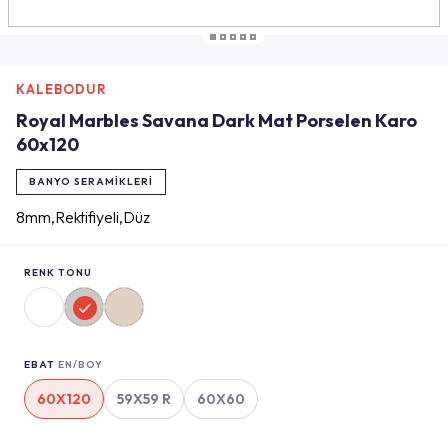
KALEBODUR
Royal Marbles Savana Dark Mat Porselen Karo
60x120
BANYO SERAMIKLERI
8mm,Rektifiyeli,Düz
RENK TONU
EBAT
EN/BOY
60X120
59X59 R
60X60