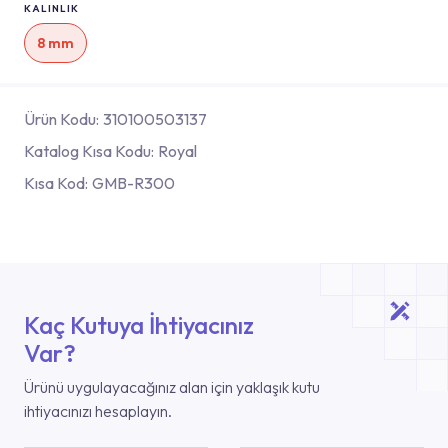
KALINLIK
8 mm
Ürün Kodu:
310100503137
Katalog Kısa Kodu:
Royal
Kısa Kod:
GMB-R300
Kaç Kutuya İhtiyacınız
Var?
Ürünü uygulayacağınız alan için yaklaşık kutu
ihtiyacınızı hesaplayın.