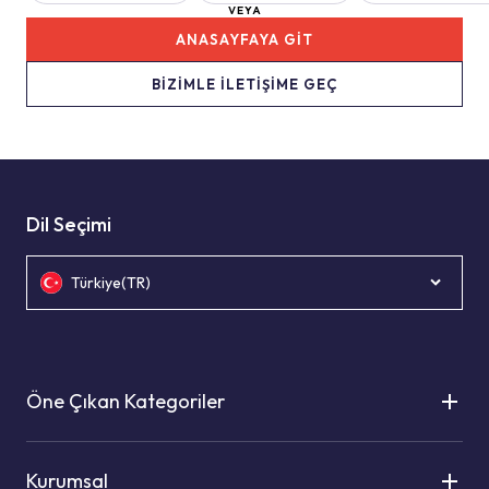
VEYA
ANASAYFAYA GİT
BİZİMLE İLETİŞİME GEÇ
Dil Seçimi
Türkiye(TR)
Öne Çıkan Kategoriler
Kurumsal