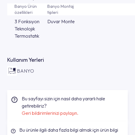
Banyo Ürün
Banyo Montaj
özellikleri
tipleri
3 Fonksıyon
Duvar Monte
Teknolojık
Termostatık
Kullanım Yerleri
BANYO
Bu sayfayı sizin için nasıl daha yararlı hale
getirebiliriz?
Geri bildirimlerinizi paylaşın.
Bu ürünle ilgili daha fazla bilgi almak için ürün bilgi