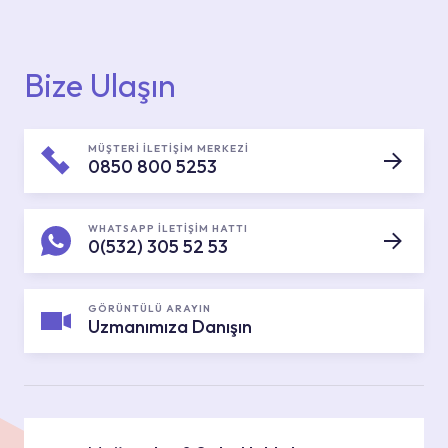
Bize Ulaşın
MÜŞTERİ İLETİŞİM MERKEZİ
0850 800 5253
WHATSAPP İLETİŞİM HATTI
0(532) 305 52 53
GÖRÜNTÜLÜ ARAYIN
Uzmanımıza Danışın