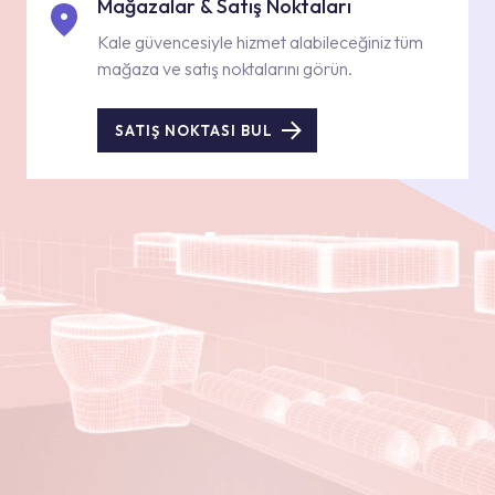
Mağazalar & Satış Noktaları
Kale güvencesiyle hizmet alabileceğiniz tüm
mağaza ve satış noktalarını görün.
SATIŞ NOKTASI BUL