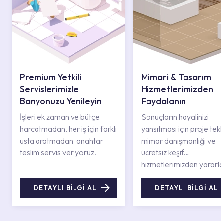
Premium Yetkili
Mimari & Tasarım
Servislerimizle
Hizmetlerimizden
Banyonuzu Yenileyin
Faydalanın
İşleri ek zaman ve bütçe
Sonuçların hayalinizi
harcatmadan, her iş için farklı
yansıtması için proje tekli
usta aratmadan, anahtar
mimar danışmanlığı ve
teslim servis veriyoruz.
ücretsiz keşif
hizmetlerimizden yararl
DETAYLI BİLGİ AL
DETAYLI BİLGİ AL