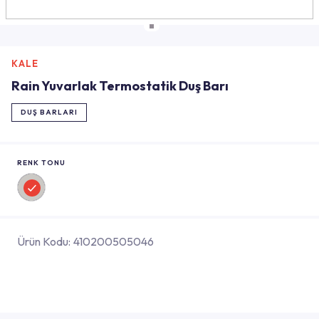
KALE
Rain Yuvarlak Termostatik Duş Barı
DUŞ BARLARI
RENK TONU
Ürün Kodu:
410200505046