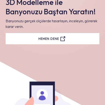
3D Modelleme ile
Banyonuzu Baştan Yaratın!
Banyonuzu gerçek ölçülerde tasarlayın, inceleyin, görerek
karar verin.
HEMEN DENE