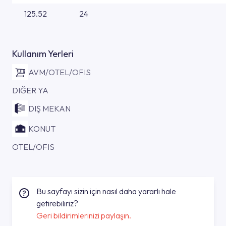
125.52
24
Kullanım Yerleri
AVM/OTEL/OFIS
DIĞER YA
DIŞ MEKAN
KONUT
OTEL/OFIS
Bu sayfayı sizin için nasıl daha yararlı hale
getirebiliriz?
Geri bildirimlerinizi paylaşın.