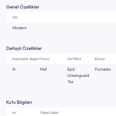
Genel Özellikler
Stil
Modern
Detaylı Özellikler
Kaymazlık değeri
Yüzey
Sertifika
Bünye
R-
Mat
Epd
Porselen
Greenguard
Tse
Kutu Bilgileri
m²
Paket Adet