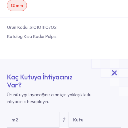
12 mm
Ürün Kodu:
310101110702
Katalog Kısa Kodu:
Pulpis
Kaç Kutuya İhtiyacınız
Var?
Ürünü uygulayacağınız alan için yaklaşık kutu
ihtiyacınızı hesaplayın.
m2
Kutu