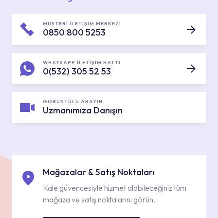
MÜŞTERİ İLETİŞİM MERKEZİ
0850 800 5253
WHATSAPP İLETİŞİM HATTI
0(532) 305 52 53
GÖRÜNTÜLÜ ARAYIN
Uzmanımıza Danışın
Mağazalar & Satış Noktaları
Kale güvencesiyle hizmet alabileceğiniz tüm
mağaza ve satış noktalarını görün.