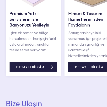
Premium Yetkili
Mimari & Tasarım
Servislerimizle
Hizmetlerimizden
Banyonuzu Yenileyin
Faydalanın
İşleri ek zaman ve bütçe
Sonuçların hayalinizi
harcatmadan, her iş için farklı
yansıtması için proje tekli
usta aratmadan, anahtar
mimar danışmanlığı ve
teslim servis veriyoruz.
ücretsiz keşif
hizmetlerimizden yararl
DETAYLI BİLGİ AL
DETAYLI BİLGİ AL
Bize Ulaşın