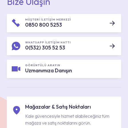
Bize Ulaşın
MÜŞTERİ İLETİŞİM MERKEZİ
0850 800 5253
WHATSAPP İLETİŞİM HATTI
0(532) 305 52 53
GÖRÜNTÜLÜ ARAYIN
Uzmanımıza Danışın
Mağazalar & Satış Noktaları
Kale güvencesiyle hizmet alabileceğiniz tüm
mağaza ve satış noktalarını görün.