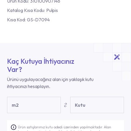
Ürün Kodu:
310100907146
Katalog Kısa Kodu:
Pulpis
Kısa Kod:
GS-D7094
Kaç Kutuya İhtiyacınız
Var?
Ürünü uygulayacağınız alan için yaklaşık kutu
ihtiyacınızı hesaplayın.
m2
Kutu
Ürün satışlarımız kutu adedi üzerinden yapılmaktadır. Alan