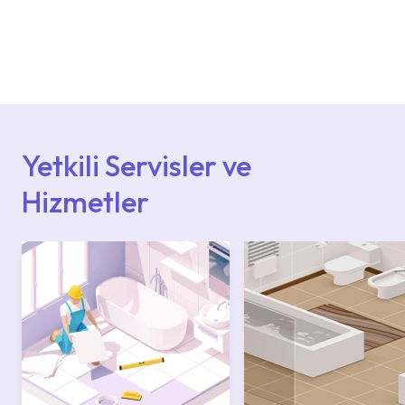
Ürün montajları için konusunda uzman ve
deneyimli ekiplere sahip yetkili servislerimize
başvurabilirsiniz. Web sitemizde yer alan
Hizmet Noktaları veya Yetkili Servisler alanı
içerisinden kendinize en yakın yetkili servise
ulaşabilir veya 0850 800 52 53 numaralı
iletişim merkezimizden destek alabilirsiniz.
Yetkili Servisler ve
Hizmetler