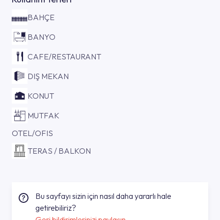
BAHÇE
BANYO
CAFE/RESTAURANT
DIŞ MEKAN
KONUT
MUTFAK
OTEL/OFIS
TERAS / BALKON
Bu sayfayı sizin için nasıl daha yararlı hale
getirebiliriz?
Geri bildirimlerinizi paylaşın.