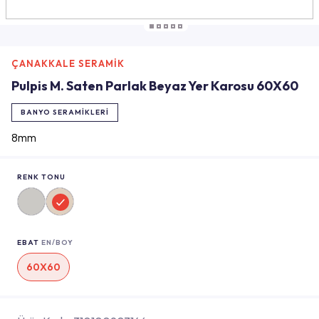
ÇANAKKALE SERAMİK
Pulpis M. Saten Parlak Beyaz Yer Karosu 60X60
BANYO SERAMIKLERI
8mm
RENK TONU
EBAT
EN/BOY
60X60