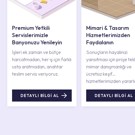
Premium Yetkili
Mimari & Tasarım
Servislerimizle
Hizmetlerimizden
Banyonuzu Yenileyin
Faydalanın
İşleri ek zaman ve bütçe
Sonuçların hayalinizi
harcatmadan, her iş için farklı
yansıtması için proje tekli
usta aratmadan, anahtar
mimar danışmanlığı ve
teslim servis veriyoruz.
ücretsiz keşif
hizmetlerimizden yararl
DETAYLI BİLGİ AL
DETAYLI BİLGİ AL