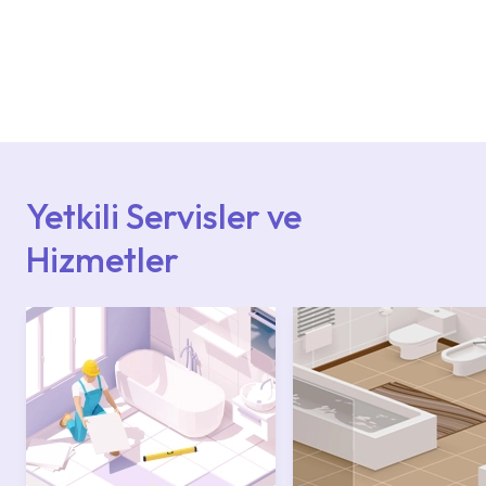
Ürün montajları için konusunda uzman ve
deneyimli ekiplere sahip yetkili servislerimize
başvurabilirsiniz. Web sitemizde yer alan
Hizmet Noktaları veya Yetkili Servisler alanı
içerisinden kendinize en yakın yetkili servise
ulaşabilir veya 0850 800 52 53 numaralı
iletişim merkezimizden destek alabilirsiniz.
Yetkili Servisler ve
Hizmetler