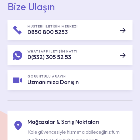
Bize Ulaşın
MÜŞTERİ İLETİŞİM MERKEZİ
0850 800 5253
WHATSAPP İLETİŞİM HATTI
0(532) 305 52 53
GÖRÜNTÜLÜ ARAYIN
Uzmanımıza Danışın
Mağazalar & Satış Noktaları
Kale güvencesiyle hizmet alabileceğiniz tüm
mağaza ve satış noktalarını görün.