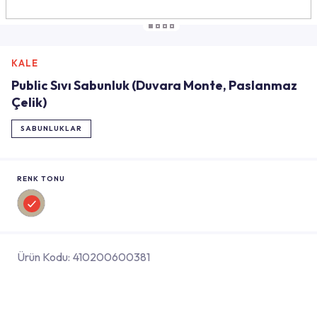
KALE
Public Sıvı Sabunluk (Duvara Monte, Paslanmaz
Çelik)
SABUNLUKLAR
RENK TONU
Ürün Kodu:
410200600381