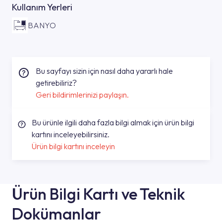
Kullanım Yerleri
BANYO
Bu sayfayı sizin için nasıl daha yararlı hale
getirebiliriz?
Geri bildirimlerinizi paylaşın.
Bu ürünle ilgili daha fazla bilgi almak için ürün bilgi
kartını inceleyebilirsiniz.
Ürün bilgi kartını inceleyin
Ürün Bilgi Kartı ve Teknik
Dokümanlar