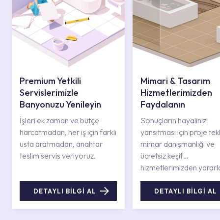
Premium Yetkili
Mimari & Tasarım
Servislerimizle
Hizmetlerimizden
Banyonuzu Yenileyin
Faydalanın
İşleri ek zaman ve bütçe
Sonuçların hayalinizi
harcatmadan, her iş için farklı
yansıtması için proje tekli
usta aratmadan, anahtar
mimar danışmanlığı ve
teslim servis veriyoruz.
ücretsiz keşif
hizmetlerimizden yararl
DETAYLI BİLGİ AL
DETAYLI BİLGİ AL