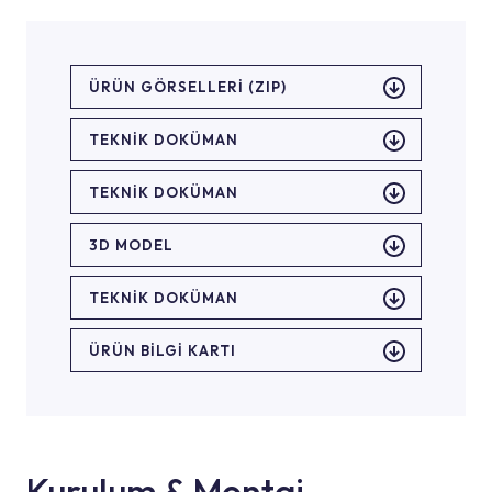
ÜRÜN GÖRSELLERI (ZIP)
TEKNİK DOKÜMAN
TEKNİK DOKÜMAN
3D MODEL
TEKNİK DOKÜMAN
ÜRÜN BILGI KARTI
Kurulum & Montaj