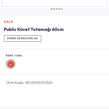
KALE
Public Küvet Tutamağı 60cm
DIĞER AKSESUARLAR
RENK TONU
Ürün Kodu:
410200600366