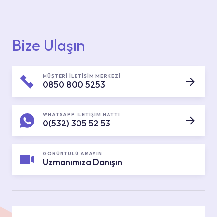
Bize Ulaşın
MÜŞTERİ İLETİŞİM MERKEZİ
0850 800 5253
WHATSAPP İLETİŞİM HATTI
0(532) 305 52 53
GÖRÜNTÜLÜ ARAYIN
Uzmanımıza Danışın