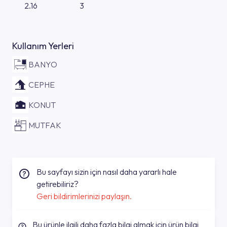
2.16
3
Kullanım Yerleri
BANYO
CEPHE
KONUT
MUTFAK
Bu sayfayı sizin için nasıl daha yararlı hale
getirebiliriz?
Geri bildirimlerinizi paylaşın.
Bu ürünle ilgili daha fazla bilgi almak için ürün bilgi