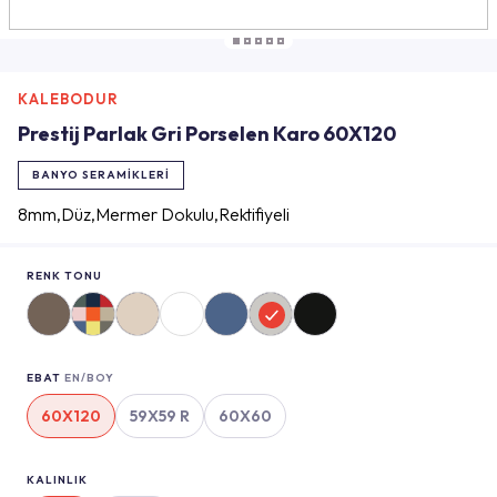
KALEBODUR
Prestij Parlak Gri Porselen Karo 60X120
BANYO SERAMIKLERI
8mm,Düz,Mermer Dokulu,Rektifiyeli
RENK TONU
EBAT
EN/BOY
60X120
59X59 R
60X60
KALINLIK