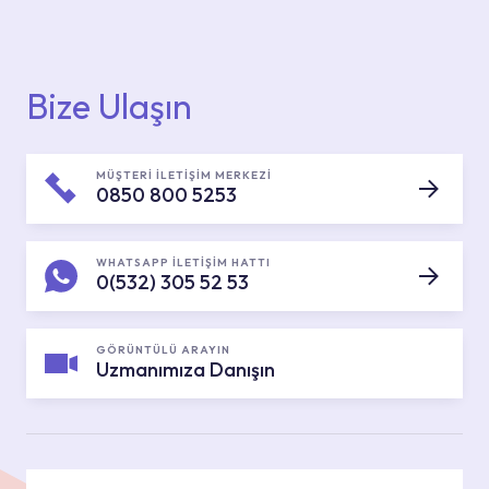
Bize Ulaşın
MÜŞTERİ İLETİŞİM MERKEZİ
0850 800 5253
WHATSAPP İLETİŞİM HATTI
0(532) 305 52 53
GÖRÜNTÜLÜ ARAYIN
Uzmanımıza Danışın