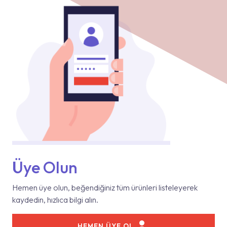
Üye Olun
Hemen üye olun, beğendiğiniz tüm ürünleri listeleyerek
kaydedin, hızlıca bilgi alın.
HEMEN ÜYE OL