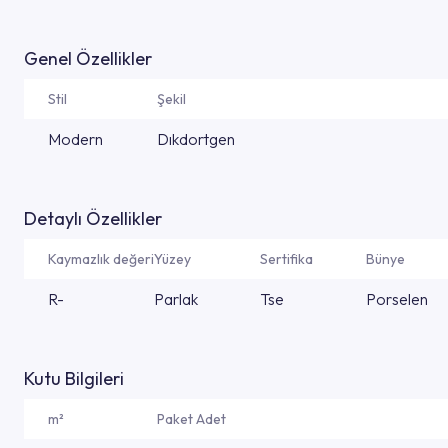
Genel Özellikler
Stil
Şekil
Modern
Dıkdortgen
Detaylı Özellikler
Kaymazlık değeri
Yüzey
Sertifika
Bünye
R-
Parlak
Tse
Porselen
Kutu Bilgileri
m²
Paket Adet