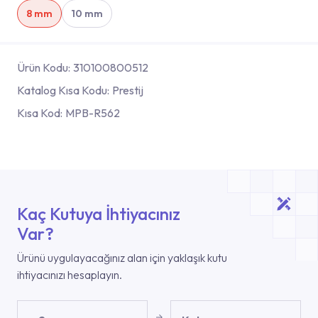
8 mm
10 mm
Ürün Kodu:
310100800512
Katalog Kısa Kodu:
Prestij
Kısa Kod:
MPB-R562
Kaç Kutuya İhtiyacınız
Var?
Ürünü uygulayacağınız alan için yaklaşık kutu
ihtiyacınızı hesaplayın.