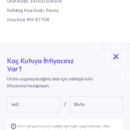
Ürün Kodu:
310100204306
Katalog Kısa Kodu:
Peony
Kısa Kod:
RM-8770R
Kaç Kutuya İhtiyacınız
Var?
Ürünü uygulayacağınız alan için yaklaşık kutu
ihtiyacınızı hesaplayın.
m2
Kutu
Ürün satışlarımız kutu adedi üzerinden yapılmaktadır. Alan