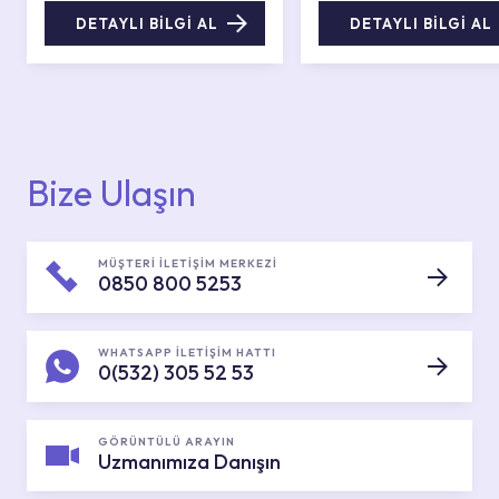
DETAYLI BİLGİ AL
DETAYLI BİLGİ AL
Bize Ulaşın
MÜŞTERİ İLETİŞİM MERKEZİ
0850 800 5253
WHATSAPP İLETİŞİM HATTI
0(532) 305 52 53
GÖRÜNTÜLÜ ARAYIN
Uzmanımıza Danışın