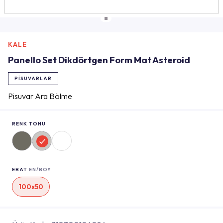
KALE
Panello Set Dikdörtgen Form Mat Asteroid
PISUVARLAR
Pisuvar Ara Bölme
RENK TONU
EBAT
EN/BOY
100x50