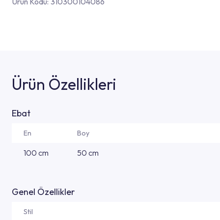
Ürün Kodu:
310300104086
Ürün Özellikleri
Ebat
En
Boy
100 cm
50 cm
Genel Özellikler
Stil