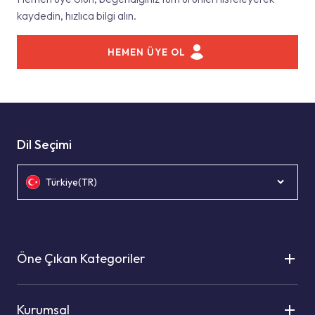
kaydedin, hızlıca bilgi alın.
HEMEN ÜYE OL
Dil Seçimi
Türkiye(TR)
Öne Çıkan Kategoriler
Kurumsal