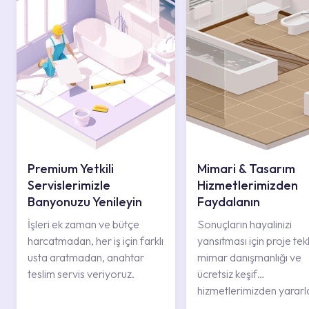
Premium Yetkili
Mimari & Tasarım
Servislerimizle
Hizmetlerimizden
Banyonuzu Yenileyin
Faydalanın
İşleri ek zaman ve bütçe
Sonuçların hayalinizi
harcatmadan, her iş için farklı
yansıtması için proje tekli
usta aratmadan, anahtar
mimar danışmanlığı ve
teslim servis veriyoruz.
ücretsiz keşif
hizmetlerimizden yararl