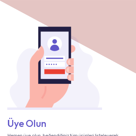
Üye Olun
Hemen üye olun, beğendiğiniz tüm ürünleri listeleyerek