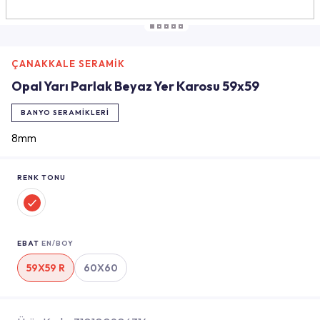
ÇANAKKALE SERAMİK
Opal Yarı Parlak Beyaz Yer Karosu 59x59
BANYO SERAMIKLERI
8mm
RENK TONU
EBAT
EN/BOY
59X59 R
60X60