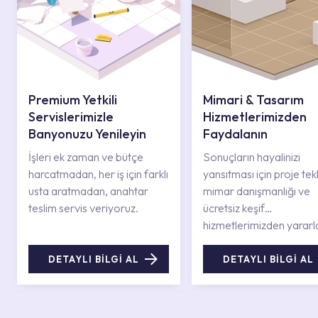
Premium Yetkili
Mimari & Tasarım
Servislerimizle
Hizmetlerimizden
Banyonuzu Yenileyin
Faydalanın
İşleri ek zaman ve bütçe
Sonuçların hayalinizi
harcatmadan, her iş için farklı
yansıtması için proje tekli
usta aratmadan, anahtar
mimar danışmanlığı ve
teslim servis veriyoruz.
ücretsiz keşif
hizmetlerimizden yararl
DETAYLI BİLGİ AL
DETAYLI BİLGİ AL