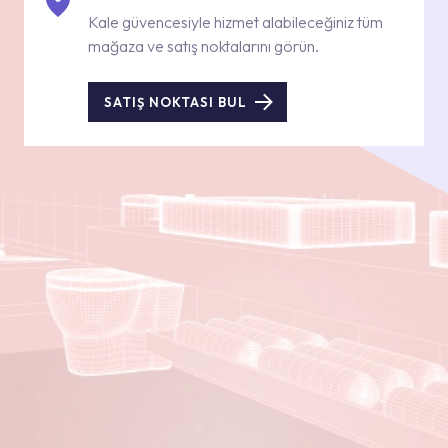
Kale güvencesiyle hizmet alabileceğiniz tüm
mağaza ve satış noktalarını görün.
SATIŞ NOKTASI BUL