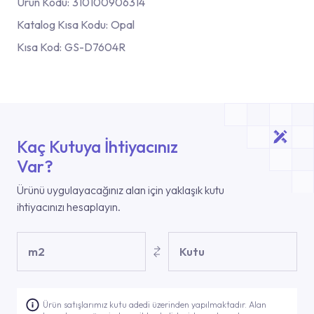
Ürün Kodu:
310100906314
Katalog Kısa Kodu:
Opal
Kısa Kod:
GS-D7604R
Kaç Kutuya İhtiyacınız
Var?
Ürünü uygulayacağınız alan için yaklaşık kutu
ihtiyacınızı hesaplayın.
m2
Kutu
Ürün satışlarımız kutu adedi üzerinden yapılmaktadır. Alan