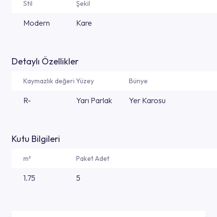
Stil
Şekil
Modern
Kare
Detaylı Özellikler
Kaymazlık değeri
Yüzey
Bünye
R-
Yarı Parlak
Yer Karosu
Kutu Bilgileri
m²
Paket Adet
1.75
5