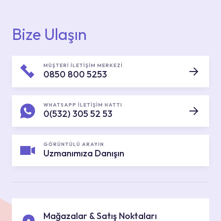
Bize Ulaşın
MÜŞTERİ İLETİŞİM MERKEZİ
0850 800 5253
WHATSAPP İLETİŞİM HATTI
0(532) 305 52 53
GÖRÜNTÜLÜ ARAYIN
Uzmanımıza Danışın
Mağazalar & Satış Noktaları