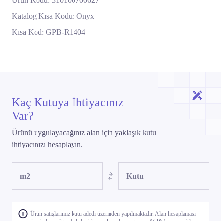
Ürün Kodu:
310100700627
Katalog Kısa Kodu:
Onyx
Kısa Kod:
GPB-R1404
Kaç Kutuya İhtiyacınız
Var?
Ürünü uygulayacağınız alan için yaklaşık kutu
ihtiyacınızı hesaplayın.
m2
Kutu
Ürün satışlarımız kutu adedi üzerinden yapılmaktadır. Alan hesaplaması