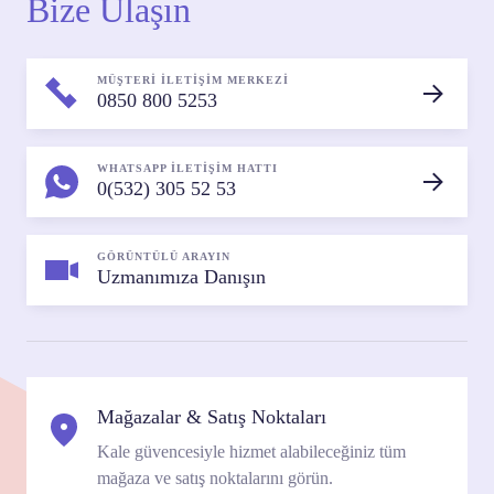
Bize Ulaşın
MÜŞTERİ İLETİŞİM MERKEZİ
0850 800 5253
WHATSAPP İLETİŞİM HATTI
0(532) 305 52 53
GÖRÜNTÜLÜ ARAYIN
Uzmanımıza Danışın
Mağazalar & Satış Noktaları
Kale güvencesiyle hizmet alabileceğiniz tüm
mağaza ve satış noktalarını görün.