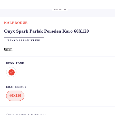
KALEBODUR
Onyx Spark Parlak Porselen Karo 60X120
BANYO SERAMIKLERI
8mm
RENK TONU
EBAT
EN/BOY
60X120