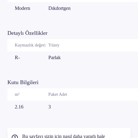
Modern
Dıkdortgen
Detaylı Özellikler
Kaymazlık değeri
Yüzey
R-
Parlak
Kutu Bilgileri
m²
Paket Adet
2.16
3
Bu sayfayı sizin için nasıl daha yararlı hale