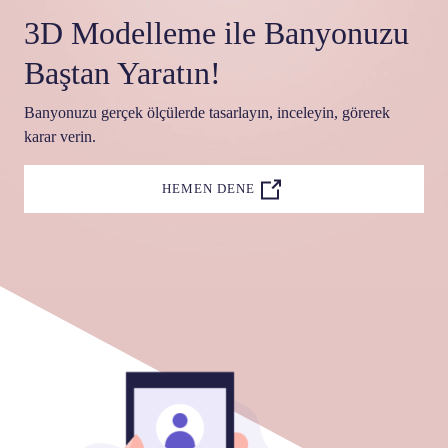
3D Modelleme ile Banyonuzu
Baştan Yaratın!
Banyonuzu gerçek ölçülerde tasarlayın, inceleyin, görerek
karar verin.
HEMEN DENE