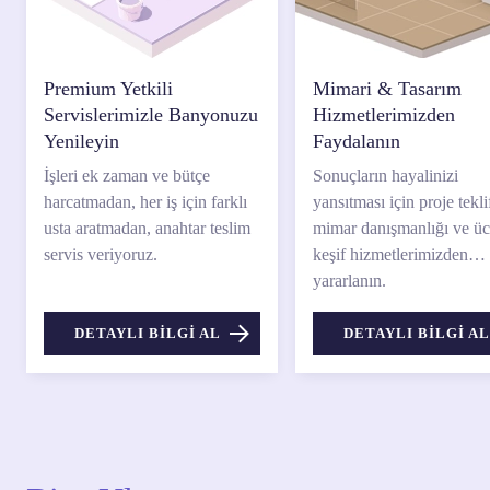
Premium Yetkili
Mimari & Tasarım
Servislerimizle Banyonuzu
Hizmetlerimizden
Yenileyin
Faydalanın
İşleri ek zaman ve bütçe
Sonuçların hayalinizi
harcatmadan, her iş için farklı
yansıtması için proje teklif
usta aratmadan, anahtar teslim
mimar danışmanlığı ve üc
servis veriyoruz.
keşif hizmetlerimizden
yararlanın.
DETAYLI BİLGİ AL
DETAYLI BİLGİ AL