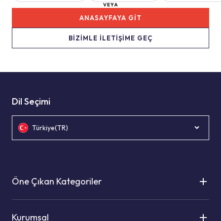
VEYA
ANASAYFAYA GİT
BİZİMLE İLETİŞİME GEÇ
Dil Seçimi
Türkiye(TR)
Öne Çıkan Kategoriler
Kurumsal