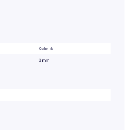
Kalınlık
8 mm