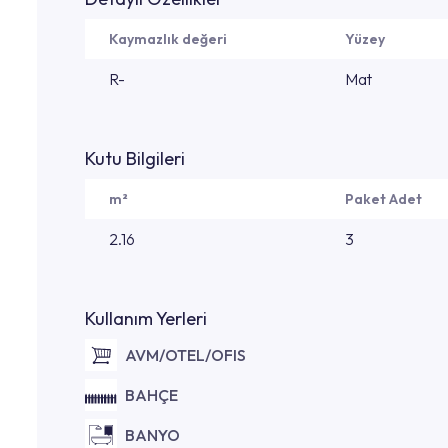
Kaymazlık değeri
Yüzey
R-
Mat
Kutu Bilgileri
m²
Paket Adet
2.16
3
Kullanım Yerleri
AVM/OTEL/OFIS
BAHÇE
BANYO