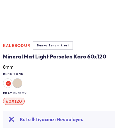
KALEBODUR
Banyo Seramikleri
Mineral Mat Light Porselen Karo 60x120
8mm
RENK TONU
EBAT
EN/BOY
60X120
Kutu İhtiyacınızı Hesaplayın.