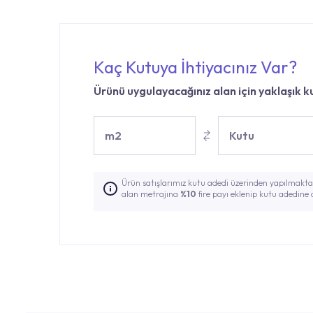
Kaç Kutuya İhtiyacınız Var?
Ürünü uygulayacağınız alan için yaklaşık ku
m2
Kutu
Ürün satışlarımız kutu adedi üzerinden yapılmaktad
alan metrajına
%10
fire payı eklenip kutu adedine