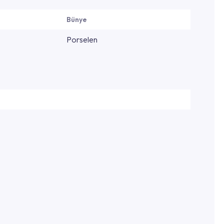
Bünye
Porselen