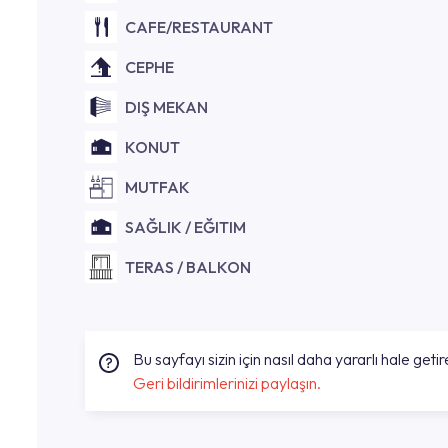
CAFE/RESTAURANT
CEPHE
DIŞ MEKAN
KONUT
MUTFAK
SAĞLIK / EĞITIM
TERAS / BALKON
Bu sayfayı sizin için nasıl daha yararlı hale getire
Geri bildirimlerinizi paylaşın.