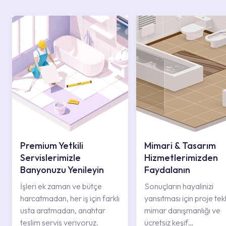
Premium Yetkili
Mimari & Tasarım
Servislerimizle
Hizmetlerimizden
Banyonuzu Yenileyin
Faydalanın
İşleri ek zaman ve bütçe
Sonuçların hayalinizi
harcatmadan, her iş için farklı
yansıtması için proje tekli
usta aratmadan, anahtar
mimar danışmanlığı ve
teslim servis veriyoruz.
ücretsiz keşif