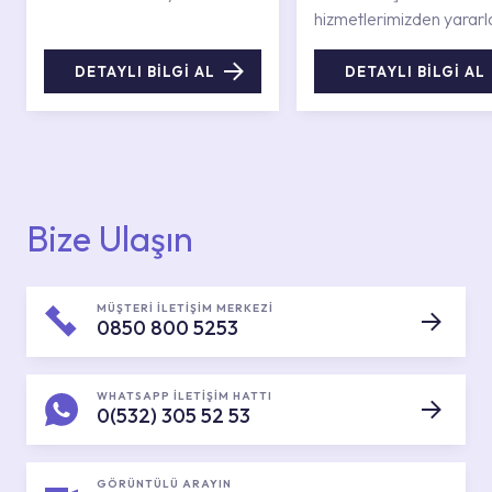
hizmetlerimizden yararl
DETAYLI BİLGİ AL
DETAYLI BİLGİ AL
Bize Ulaşın
MÜŞTERİ İLETİŞİM MERKEZİ
0850 800 5253
WHATSAPP İLETİŞİM HATTI
0(532) 305 52 53
GÖRÜNTÜLÜ ARAYIN