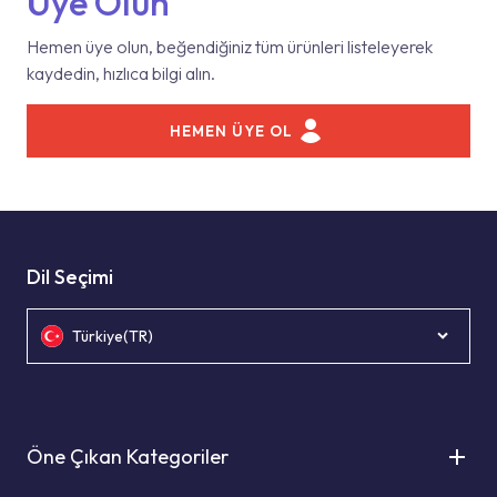
Üye Olun
Hemen üye olun, beğendiğiniz tüm ürünleri listeleyerek
kaydedin, hızlıca bilgi alın.
HEMEN ÜYE OL
Dil Seçimi
Türkiye(TR)
Öne Çıkan Kategoriler