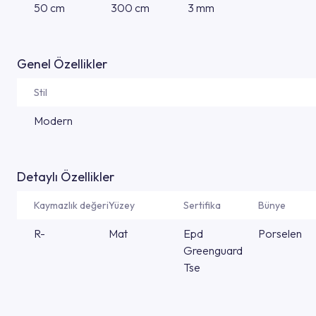
50 cm
300 cm
3 mm
Genel Özellikler
Stil
Modern
Detaylı Özellikler
Kaymazlık değeri
Yüzey
Sertifika
Bünye
R-
Mat
Epd
Porselen
Greenguard
Tse