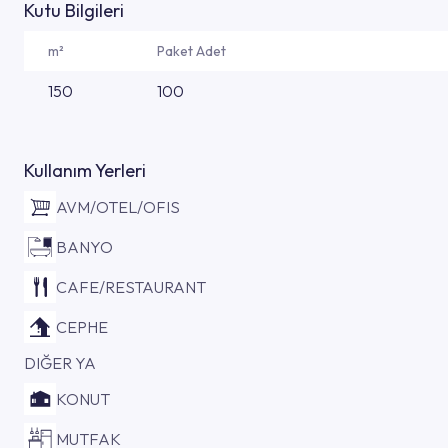
Kutu Bilgileri
m²
Paket Adet
150
100
Kullanım Yerleri
AVM/OTEL/OFIS
BANYO
CAFE/RESTAURANT
CEPHE
DIĞER YA
KONUT
MUTFAK