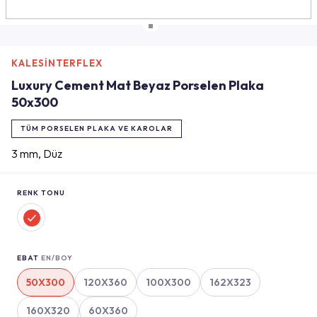
KALESİNTERFLEX
Luxury Cement Mat Beyaz Porselen Plaka
50x300
TÜM PORSELEN PLAKA VE KAROLAR
3 mm, Düz
RENK TONU
EBAT
EN/BOY
50X300
120X360
100X300
162X323
160X320
60X360