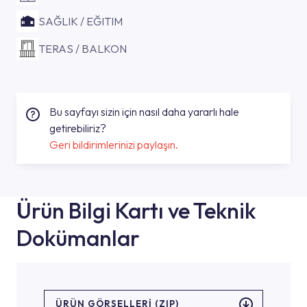
SAĞLIK / EĞITIM
TERAS / BALKON
Bu sayfayı sizin için nasıl daha yararlı hale
getirebiliriz?
Geri bildirimlerinizi paylaşın.
Ürün Bilgi Kartı ve Teknik
Dokümanlar
ÜRÜN GÖRSELLERI (ZIP)