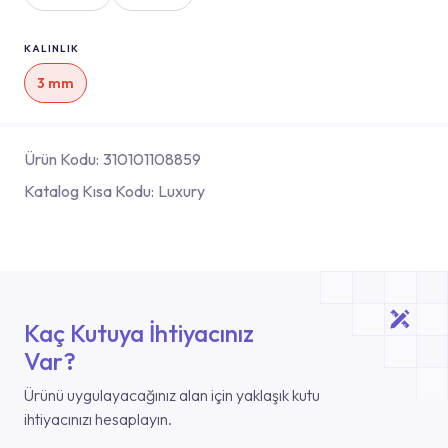
KALINLIK
3 mm
Ürün Kodu:
310101108859
Katalog Kısa Kodu:
Luxury
Kaç Kutuya İhtiyacınız
Var?
Ürünü uygulayacağınız alan için yaklaşık kutu
ihtiyacınızı hesaplayın.