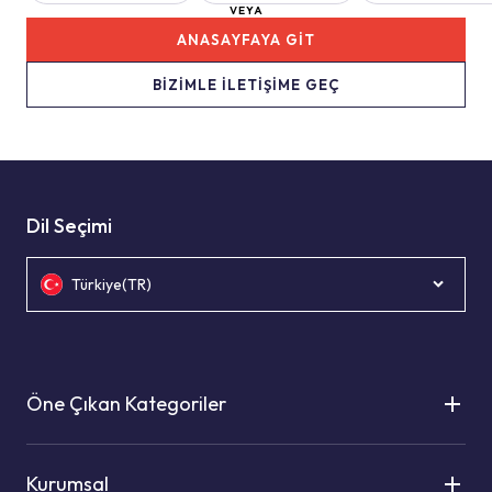
VEYA
ANASAYFAYA GİT
BİZİMLE İLETİŞİME GEÇ
Dil Seçimi
Türkiye(TR)
Öne Çıkan Kategoriler
Kurumsal