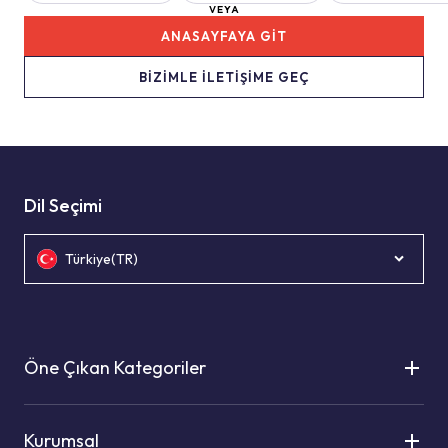
VEYA
ANASAYFAYA GİT
BİZİMLE İLETİŞİME GEÇ
Dil Seçimi
Türkiye(TR)
Öne Çıkan Kategoriler
Kurumsal