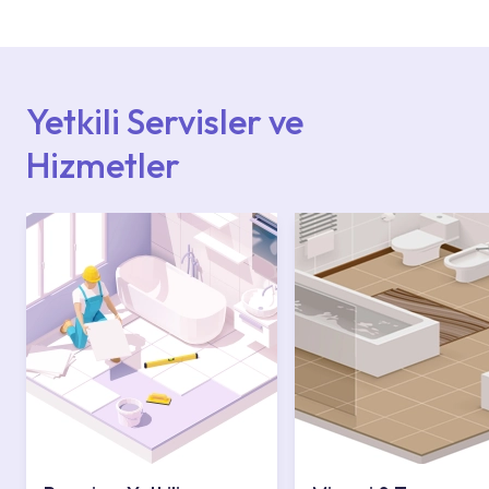
başvurabilirsiniz. Web sitemizde yer alan
Hizmet Noktaları veya Yetkili Servisler alanı
içerisinden kendinize en yakın yetkili servise
ulaşabilir veya 0850 800 52 53 numaralı
iletişim merkezimizden destek alabilirsiniz.
Yetkili Servisler ve
Hizmetler