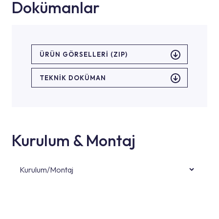
Dokümanlar
ÜRÜN GÖRSELLERI (ZIP)
TEKNİK DOKÜMAN
Kurulum & Montaj
Kurulum/Montaj
Ürün montajları için konusunda uzman ve
deneyimli ekiplere sahip yetkili servislerimize