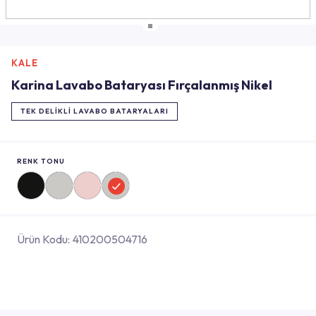
KALE
Karina Lavabo Bataryası Fırçalanmış Nikel
TEK DELIKLI LAVABO BATARYALARI
RENK TONU
Ürün Kodu:
410200504716