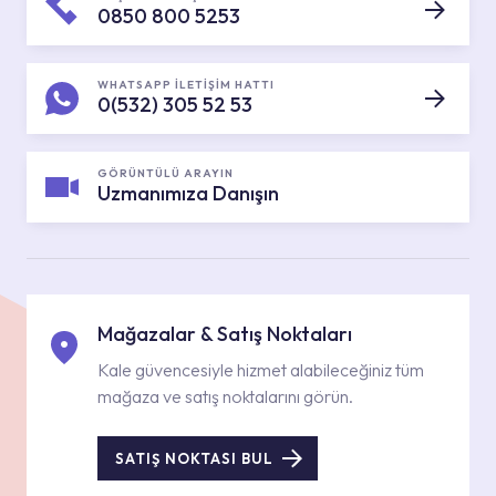
0850 800 5253
WHATSAPP İLETİŞİM HATTI
0(532) 305 52 53
GÖRÜNTÜLÜ ARAYIN
Uzmanımıza Danışın
Mağazalar & Satış Noktaları
Kale güvencesiyle hizmet alabileceğiniz tüm
mağaza ve satış noktalarını görün.
SATIŞ NOKTASI BUL