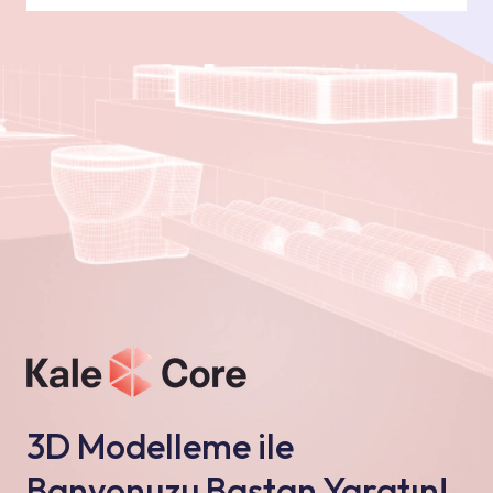
3D Modelleme ile
Banyonuzu Baştan Yaratın!