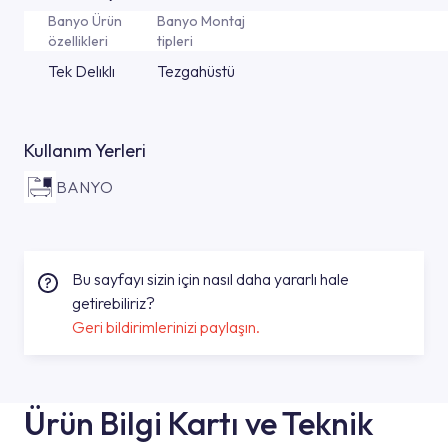
Banyo Ürün
Banyo Montaj
özellikleri
tipleri
Tek Delıklı
Tezgahüstü
Kullanım Yerleri
BANYO
Bu sayfayı sizin için nasıl daha yararlı hale
getirebiliriz?
Geri bildirimlerinizi paylaşın.
Ürün Bilgi Kartı ve Teknik