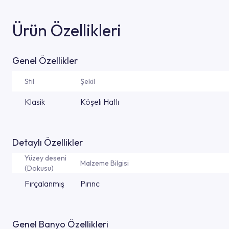
Ürün Özellikleri
Genel Özellikler
Stil
Şekil
Klasik
Köşelı Hatlı
Detaylı Özellikler
Yüzey deseni
Malzeme Bilgisi
(Dokusu)
Fırçalanmış
Pırınc
Genel Banyo Özellikleri