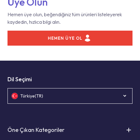
Üye Olun
Hemen üye olun, beğendiğiniz tüm ürünleri listeleyerek
kaydedin, hızlıca bilgi alın.
HEMEN ÜYE OL
Dil Seçimi
Türkiye(TR)
Öne Çıkan Kategoriler