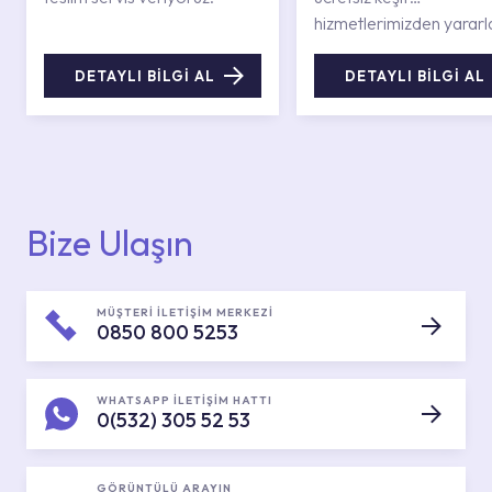
hizmetlerimizden yararl
DETAYLI BİLGİ AL
DETAYLI BİLGİ AL
Bize Ulaşın
MÜŞTERİ İLETİŞİM MERKEZİ
0850 800 5253
WHATSAPP İLETİŞİM HATTI
0(532) 305 52 53
GÖRÜNTÜLÜ ARAYIN