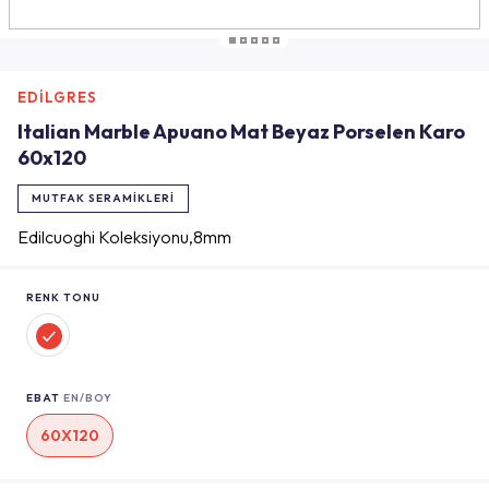
EDİLGRES
Italian Marble Apuano Mat Beyaz Porselen Karo
60x120
MUTFAK SERAMIKLERI
Edilcuoghi Koleksiyonu,8mm
RENK TONU
EBAT
EN/BOY
60X120