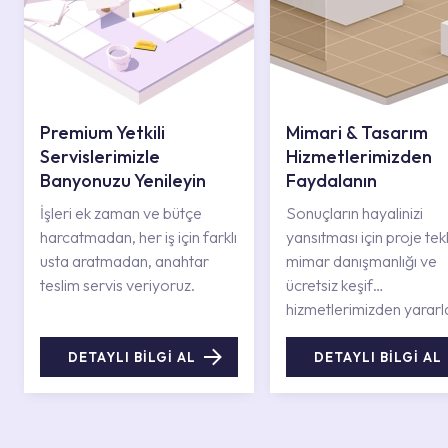
Premium Yetkili
Mimari & Tasarım
Servislerimizle
Hizmetlerimizden
Banyonuzu Yenileyin
Faydalanın
İşleri ek zaman ve bütçe
Sonuçların hayalinizi
harcatmadan, her iş için farklı
yansıtması için proje tekli
usta aratmadan, anahtar
mimar danışmanlığı ve
teslim servis veriyoruz.
ücretsiz keşif
hizmetlerimizden yararl
DETAYLI BİLGİ AL
DETAYLI BİLGİ AL