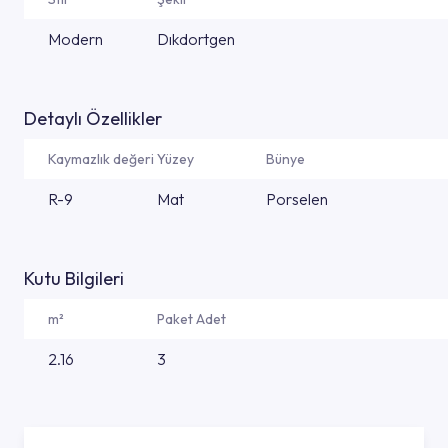
Modern
Dıkdortgen
Detaylı Özellikler
Kaymazlık değeri
Yüzey
Bünye
R-9
Mat
Porselen
Kutu Bilgileri
m²
Paket Adet
2.16
3