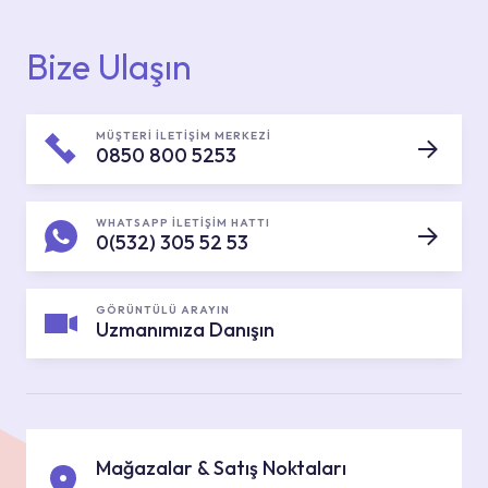
Bize Ulaşın
MÜŞTERİ İLETİŞİM MERKEZİ
0850 800 5253
WHATSAPP İLETİŞİM HATTI
0(532) 305 52 53
GÖRÜNTÜLÜ ARAYIN
Uzmanımıza Danışın
Mağazalar & Satış Noktaları