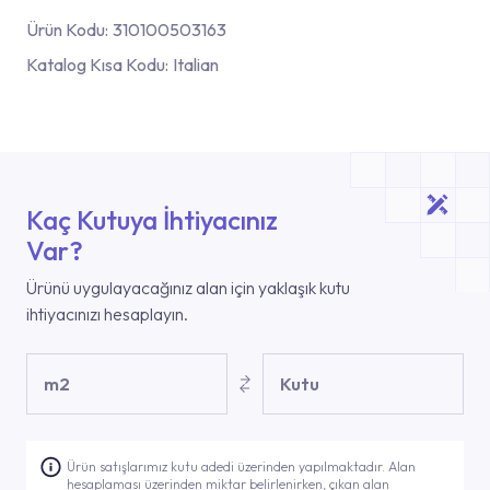
Ürün Kodu:
310100503163
Katalog Kısa Kodu:
Italian
Kaç Kutuya İhtiyacınız
Var?
Ürünü uygulayacağınız alan için yaklaşık kutu
ihtiyacınızı hesaplayın.
m2
Kutu
Ürün satışlarımız kutu adedi üzerinden yapılmaktadır. Alan
hesaplaması üzerinden miktar belirlenirken, çıkan alan