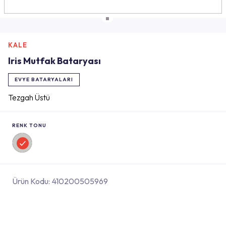
KALE
Iris Mutfak Bataryası
EVYE BATARYALARI
Tezgah Üstü
RENK TONU
Ürün Kodu:
410200505969