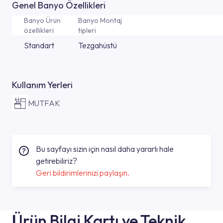
Genel Banyo Özellikleri
Banyo Ürün
Banyo Montaj
özellikleri
tipleri
Standart
Tezgahüstü
Kullanım Yerleri
MUTFAK
Bu sayfayı sizin için nasıl daha yararlı hale
getirebiliriz?
Geri bildirimlerinizi paylaşın.
Ürün Bilgi Kartı ve Teknik