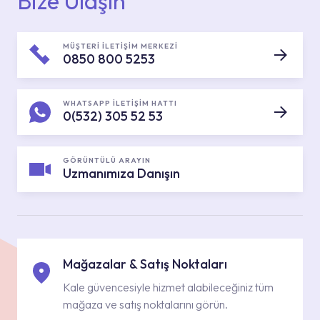
Bize Ulaşın
MÜŞTERİ İLETİŞİM MERKEZİ
0850 800 5253
WHATSAPP İLETİŞİM HATTI
0(532) 305 52 53
GÖRÜNTÜLÜ ARAYIN
Uzmanımıza Danışın
Mağazalar & Satış Noktaları
Kale güvencesiyle hizmet alabileceğiniz tüm
mağaza ve satış noktalarını görün.