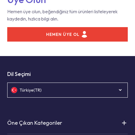
Hemen üye olun, beğendiğiniz tüm ürünleri listeleyerek
kaydedin, hızlıca bilgi alın.
HEMEN ÜYE OL
Dil Seçimi
Türkiye(TR)
Öne Çıkan Kategoriler