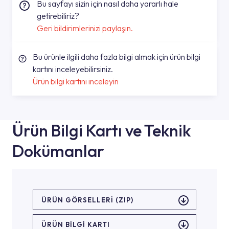
Bu sayfayı sizin için nasıl daha yararlı hale
getirebiliriz?
Geri bildirimlerinizi paylaşın.
Bu ürünle ilgili daha fazla bilgi almak için ürün bilgi
kartını inceleyebilirsiniz.
Ürün bilgi kartını inceleyin
Ürün Bilgi Kartı ve Teknik
Dokümanlar
ÜRÜN GÖRSELLERI (ZIP)
ÜRÜN BILGI KARTI