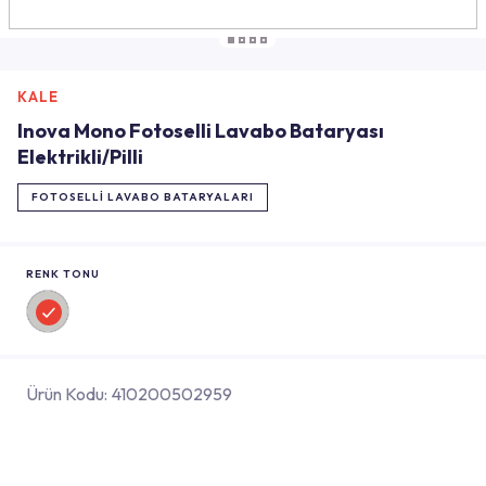
KALE
Inova Mono Fotoselli Lavabo Bataryası
Elektrikli/Pilli
FOTOSELLI LAVABO BATARYALARI
RENK TONU
Ürün Kodu:
410200502959