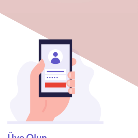
Üye Olun