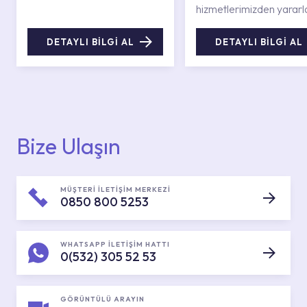
hizmetlerimizden yararl
DETAYLI BİLGİ AL
DETAYLI BİLGİ AL
Bize Ulaşın
MÜŞTERİ İLETİŞİM MERKEZİ
0850 800 5253
WHATSAPP İLETİŞİM HATTI
0(532) 305 52 53
GÖRÜNTÜLÜ ARAYIN