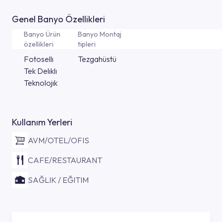
Genel Banyo Özellikleri
Banyo Ürün
Banyo Montaj
özellikleri
tipleri
Fotosellı
Tezgahüstü
Tek Delıklı
Teknolojık
Kullanım Yerleri
AVM/OTEL/OFIS
CAFE/RESTAURANT
SAĞLIK / EĞITIM