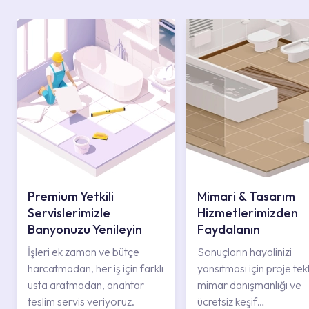
Premium Yetkili
Mimari & Tasarım
Servislerimizle
Hizmetlerimizden
Banyonuzu Yenileyin
Faydalanın
İşleri ek zaman ve bütçe
Sonuçların hayalinizi
harcatmadan, her iş için farklı
yansıtması için proje tekli
usta aratmadan, anahtar
mimar danışmanlığı ve
teslim servis veriyoruz.
ücretsiz keşif