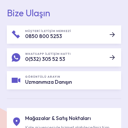
Bize Ulaşın
MÜŞTERİ İLETİŞİM MERKEZİ
0850 800 5253
WHATSAPP İLETİŞİM HATTI
0(532) 305 52 53
GÖRÜNTÜLÜ ARAYIN
Uzmanımıza Danışın
Mağazalar & Satış Noktaları
Kale güvencesiyle hizmet alabileceğiniz tüm