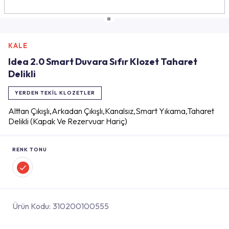
KALE
Idea 2.0 Smart Duvara Sıfır Klozet Taharet
Delikli
YERDEN TEKIL KLOZETLER
Alttan Çıkışlı,Arkadan Çıkışlı,Kanalsız,Smart Yıkama,Taharet
Delikli (Kapak Ve Rezervuar Hariç)
RENK TONU
Ürün Kodu:
310200100555