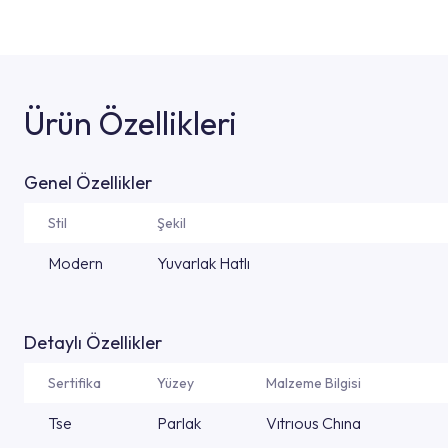
Ürün Özellikleri
Genel Özellikler
Stil
Şekil
Modern
Yuvarlak Hatlı
Detaylı Özellikler
Sertifika
Yüzey
Malzeme Bilgisi
Tse
Parlak
Vıtrıous Chına