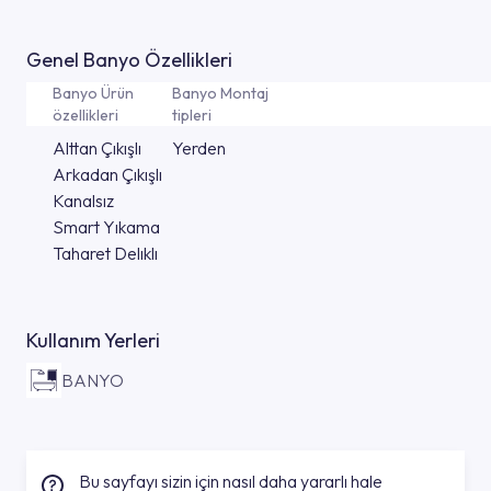
Genel Banyo Özellikleri
Banyo Ürün
Banyo Montaj
özellikleri
tipleri
Alttan Çıkışlı
Yerden
Arkadan Çıkışlı
Kanalsız
Smart Yıkama
Taharet Delıklı
Kullanım Yerleri
BANYO
Bu sayfayı sizin için nasıl daha yararlı hale