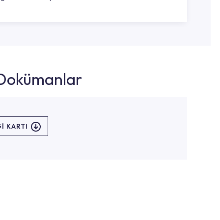
k Dokümanlar
I KARTI