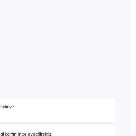
biliriz?
gi kartını inceleyebilirsiniz.