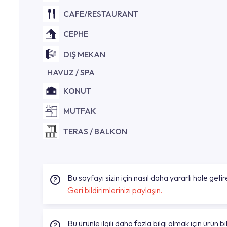
CAFE/RESTAURANT
CEPHE
DIŞ MEKAN
HAVUZ / SPA
KONUT
MUTFAK
TERAS / BALKON
Bu sayfayı sizin için nasıl daha yararlı hale getire
Geri bildirimlerinizi paylaşın.
Bu ürünle ilgili daha fazla bilgi almak için ürün bil