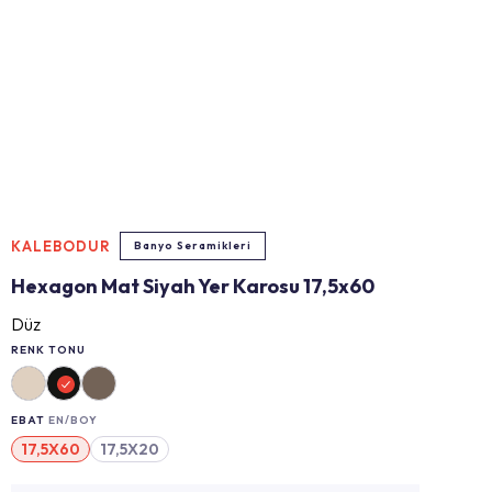
KALEBODUR
Banyo Seramikleri
Hexagon Mat Siyah Yer Karosu 17,5x60
Düz
RENK TONU
EBAT
EN/BOY
17,5X60
17,5X20