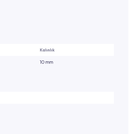
Kalınlık
10 mm