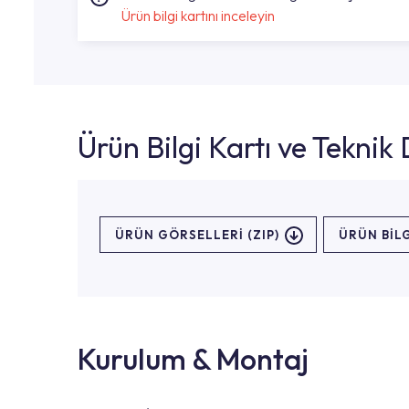
Ürün bilgi kartını inceleyin
Ürün Bilgi Kartı ve Tekni
ÜRÜN GÖRSELLERI (ZIP)
ÜRÜN BILG
Kurulum & Montaj