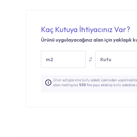
Kaç Kutuya İhtiyacınız Var?
Ürünü uygulayacağınız alan için yaklaşık ku
m2
Kutu
Ürün satışlarımız kutu adedi üzerinden yapılmaktad
alan metrajına
%10
fire payı eklenip kutu adedine