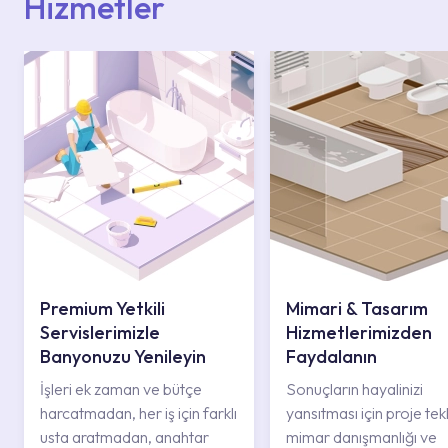
Hizmetler
Premium Yetkili
Mimari & Tasarım
Servislerimizle
Hizmetlerimizden
Banyonuzu Yenileyin
Faydalanın
İşleri ek zaman ve bütçe
Sonuçların hayalinizi
harcatmadan, her iş için farklı
yansıtması için proje tekli
usta aratmadan, anahtar
mimar danışmanlığı ve