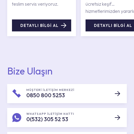
teslim servis veriyoruz.
ücretsiz keşif
hizmetlerimizden yararl
DETAYLI BİLGİ AL
DETAYLI BİLGİ AL
Bize Ulaşın
MÜŞTERİ İLETİŞİM MERKEZİ
0850 800 5253
WHATSAPP İLETİŞİM HATTI
0(532) 305 52 53