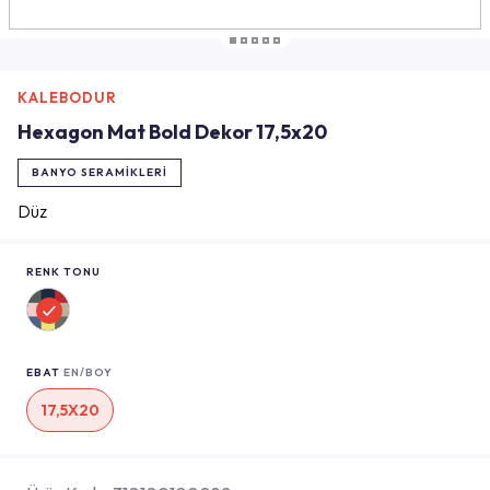
KALEBODUR
Hexagon Mat Bold Dekor 17,5x20
BANYO SERAMIKLERI
Düz
RENK TONU
EBAT
EN/BOY
17,5X20