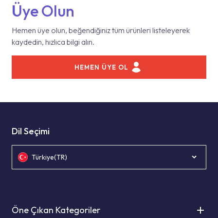
Üye Olun
Hemen üye olun, beğendiğiniz tüm ürünleri listeleyerek
kaydedin, hızlıca bilgi alın.
HEMEN ÜYE OL
Dil Seçimi
Türkiye(TR)
Öne Çıkan Kategoriler