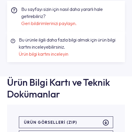
Bu sayfayı sizin için nasıl daha yararlı hale
getirebiliriz?
Geri bildirimlerinizi paylaşın.
Bu ürünle ilgili daha fazla bilgi almak için ürün bilgi
kartını inceleyebilirsiniz.
Ürün bilgi kartını inceleyin
Ürün Bilgi Kartı ve Teknik
Dokümanlar
ÜRÜN GÖRSELLERI (ZIP)