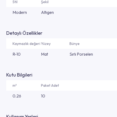
Stil
Şekil
Modern
Altıgen
Detaylı Özellikler
Kaymazlık değeri
Yüzey
Bünye
R-10
Mat
Sırlı Porselen
Kutu Bilgileri
m²
Paket Adet
0.26
10
Kullanım Yerleri