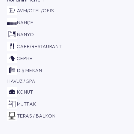
AVM/OTEL/OFIS
BAHÇE
BANYO
CAFE/RESTAURANT
CEPHE
DIŞ MEKAN
HAVUZ / SPA
KONUT
MUTFAK
TERAS / BALKON