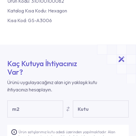
Ürün Kodu:
310100100082
Katalog Kısa Kodu:
Hexagon
Kısa Kod:
GS-A3006
Kaç Kutuya İhtiyacınız
Var?
Ürünü uygulayacağınız alan için yaklaşık kutu
ihtiyacınızı hesaplayın.
m2
Kutu
Ürün satışlarımız kutu adedi üzerinden yapılmaktadır. Alan