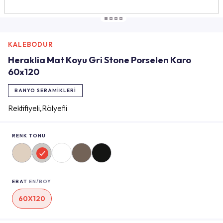
KALEBODUR
Heraklia Mat Koyu Gri Stone Porselen Karo
60x120
BANYO SERAMIKLERI
Rektifiyeli,Rölyefli
RENK TONU
EBAT
EN/BOY
60X120