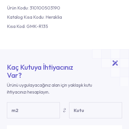
Ürün Kodu:
310100503190
Katalog Kısa Kodu:
Heraklia
Kısa Kod:
GMK-R135
Kaç Kutuya İhtiyacınız
Var?
Ürünü uygulayacağınız alan için yaklaşık kutu
ihtiyacınızı hesaplayın.
m2
Kutu