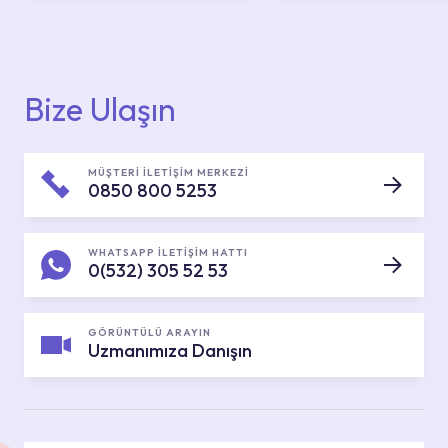
Bize Ulaşın
MÜŞTERİ İLETİŞİM MERKEZİ
0850 800 5253
WHATSAPP İLETİŞİM HATTI
0(532) 305 52 53
GÖRÜNTÜLÜ ARAYIN
Uzmanımıza Danışın