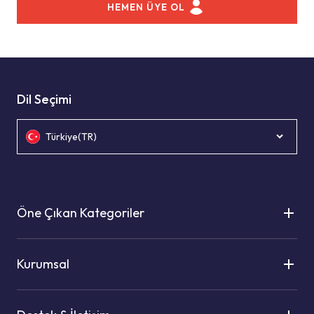
HEMEN ÜYE OL
Dil Seçimi
Türkiye(TR)
Öne Çıkan Kategoriler
Kurumsal