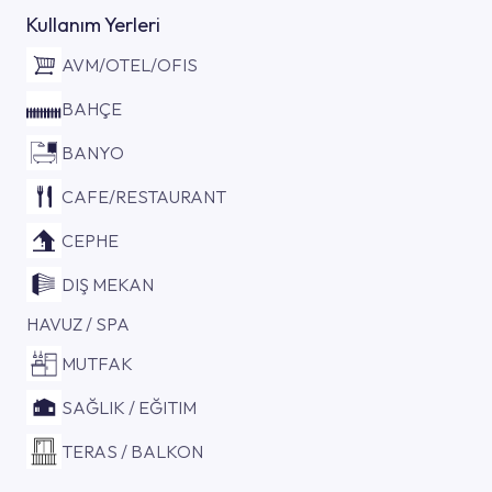
Kullanım Yerleri
AVM/OTEL/OFIS
BAHÇE
BANYO
CAFE/RESTAURANT
CEPHE
DIŞ MEKAN
HAVUZ / SPA
MUTFAK
SAĞLIK / EĞITIM
TERAS / BALKON