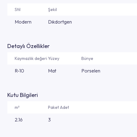
Stil
Şekil
Modern
Dıkdortgen
Detaylı Özellikler
Kaymazlık değeri
Yüzey
Bünye
R-10
Mat
Porselen
Kutu Bilgileri
m²
Paket Adet
2.16
3