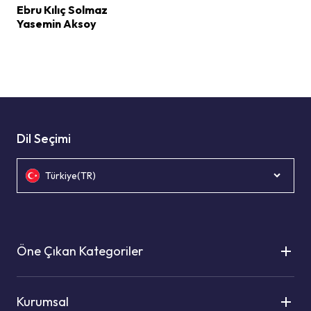
Ebru Kılıç Solmaz
Yasemin Aksoy
Dil Seçimi
Türkiye(TR)
Öne Çıkan Kategoriler
Kurumsal