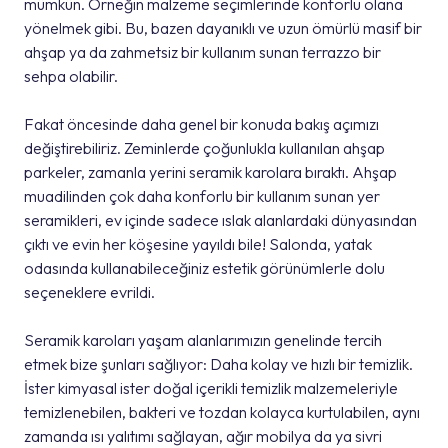
mümkün. Örneğin malzeme seçimlerinde konforlu olana
yönelmek gibi. Bu, bazen dayanıklı ve uzun ömürlü masif bir
ahşap ya da zahmetsiz bir kullanım sunan terrazzo bir
sehpa olabilir.
Fakat öncesinde daha genel bir konuda bakış açımızı
değiştirebiliriz. Zeminlerde çoğunlukla kullanılan ahşap
parkeler, zamanla yerini seramik karolara bıraktı. Ahşap
muadilinden çok daha konforlu bir kullanım sunan yer
seramikleri, ev içinde sadece ıslak alanlardaki dünyasından
çıktı ve evin her köşesine yayıldı bile! Salonda, yatak
odasında kullanabileceğiniz estetik görünümlerle dolu
seçeneklere evrildi.
Seramik karoları yaşam alanlarımızın genelinde tercih
etmek bize şunları sağlıyor: Daha kolay ve hızlı bir temizlik.
İster kimyasal ister doğal içerikli temizlik malzemeleriyle
temizlenebilen, bakteri ve tozdan kolayca kurtulabilen, aynı
zamanda ısı yalıtımı sağlayan, ağır mobilya da ya sivri