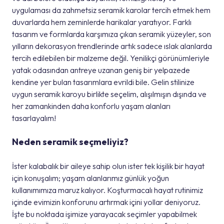
uygulaması da zahmetsiz seramik karolar tercih etmek hem
duvarlarda hem zeminlerde harikalar yaratıyor. Farklı
tasarım ve formlarda karşımıza çıkan seramik yüzeyler, son
yılların dekorasyon trendlerinde artık sadece ıslak alanlarda
tercih edilebilen bir malzeme değil. Yenilikçi görünümleriyle
yatak odasından antreye uzanan geniş bir yelpazede
kendine yer bulan tasarımlara evrildi bile. Gelin stilinize
uygun seramik karoyu birlikte seçelim, alışılmışın dışında ve
her zamankinden daha konforlu yaşam alanları
tasarlayalım!
Neden seramik seçmeliyiz?
İster kalabalık bir aileye sahip olun ister tek kişilik bir hayat
için konuşalım; yaşam alanlarımız günlük yoğun
kullanımımıza maruz kalıyor. Koşturmacalı hayat rutinimiz
içinde evimizin konforunu artırmak içini yollar deniyoruz.
İşte bu noktada işimize yarayacak seçimler yapabilmek