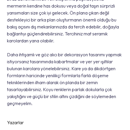
mermerin kendine has dokusu veya doğal taşın sürprizli
yansımaları size çok iyi gelecek. Ön plana çıkan değil
destekleyici bir arka plan oluşturmanın önemli olduğu bu
bakış açısını dış mekanlarınızda da tercih edebilir, doğayla
bağlantıyı güçlendirebilirsiniz. Tercihiniz mat seramik
karolardan yana olabilir.
Daha ihtişamlı ve göz alıcı bir dekorasyon tasarımı yapmak
istiyorsanız tasarımında kabartmalar ve yer yer ışıltılar
bulunan karolara yönelebilirsiniz. Kare ya da dikdörtgen
formların haricinde yenilikçi formlarla farklı döşeme
tekniklerinden ilham alarak ön planda bir zemin
tasarlayabilirsiniz. Koyu renklerin parlak dokularla çok
yakıştığını ve güçlü bir stilin altını çizdiğini de söylemeden
geçmeyelim.
Yazarlar