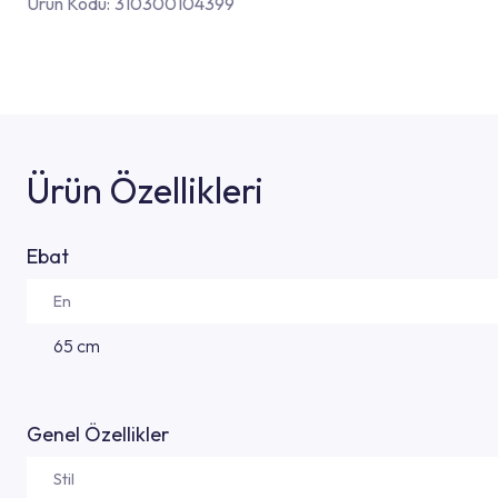
Ürün Kodu:
310300104399
Ürün Özellikleri
Ebat
En
65 cm
Genel Özellikler
Stil