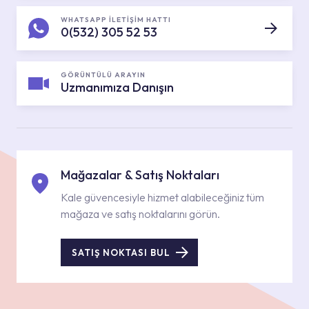
WHATSAPP İLETİŞİM HATTI
0(532) 305 52 53
GÖRÜNTÜLÜ ARAYIN
Uzmanımıza Danışın
Mağazalar & Satış Noktaları
Kale güvencesiyle hizmet alabileceğiniz tüm
mağaza ve satış noktalarını görün.
SATIŞ NOKTASI BUL