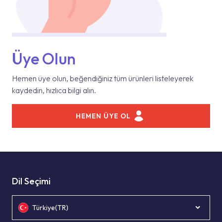
Üye Olun
Hemen üye olun, beğendiğiniz tüm ürünleri listeleyerek
kaydedin, hızlıca bilgi alın.
HEMEN ÜYE OL
Dil Seçimi
Türkiye(TR)