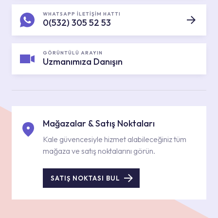
WHATSAPP İLETİŞİM HATTI
0(532) 305 52 53
GÖRÜNTÜLÜ ARAYIN
Uzmanımıza Danışın
Mağazalar & Satış Noktaları
Kale güvencesiyle hizmet alabileceğiniz tüm
mağaza ve satış noktalarını görün.
SATIŞ NOKTASI BUL