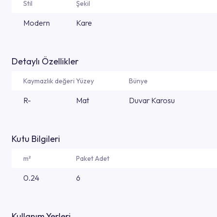
Stil
Şekil
Modern
Kare
Detaylı Özellikler
Kaymazlık değeri
Yüzey
Bünye
R-
Mat
Duvar Karosu
Kutu Bilgileri
m²
Paket Adet
0.24
6
Kullanım Yerleri