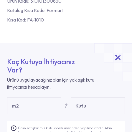
Ürün Kodu:
310101300830
Katalog Kısa Kodu:
Formart
Kısa Kod:
FA-1010
Kaç Kutuya İhtiyacınız
Var?
Ürünü uygulayacağınız alan için yaklaşık kutu
ihtiyacınızı hesaplayın.
m2
Kutu
Ürün satışlarımız kutu adedi üzerinden yapılmaktadır. Alan