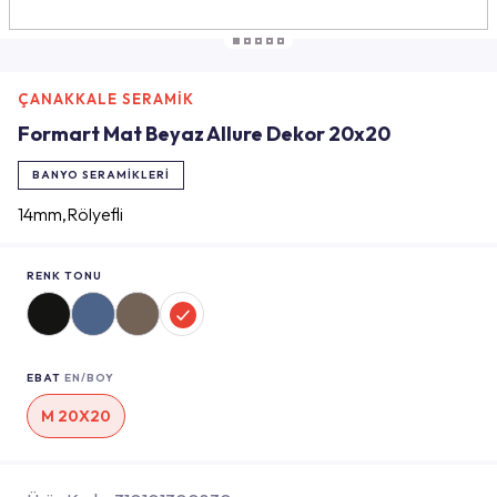
ÇANAKKALE SERAMİK
Formart Mat Beyaz Allure Dekor 20x20
BANYO SERAMIKLERI
14mm,Rölyefli
RENK TONU
EBAT
EN/BOY
M 20X20