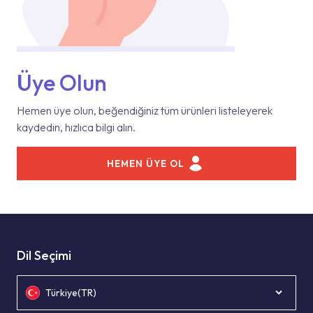
Üye Olun
Hemen üye olun, beğendiğiniz tüm ürünleri listeleyerek
kaydedin, hızlıca bilgi alın.
HEMEN ÜYE OL
Dil Seçimi
Türkiye(TR)